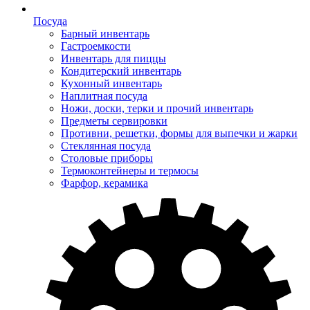
Посуда
Барный инвентарь
Гастроемкости
Инвентарь для пиццы
Кондитерский инвентарь
Кухонный инвентарь
Наплитная посуда
Ножи, доски, терки и прочий инвентарь
Предметы сервировки
Противни, решетки, формы для выпечки и жарки
Стеклянная посуда
Столовые приборы
Термоконтейнеры и термосы
Фарфор, керамика