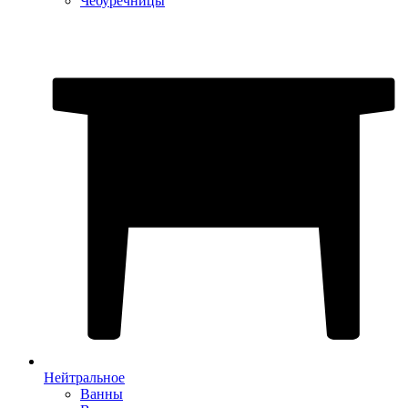
Чебуречницы
Нейтральное
Ванны