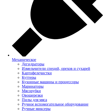
Механическое
Дегидраторы
Измельчители специй, орехов и сухарей
Картофелечистки
Куттеры
Кухонные машины и процессоры
Маринаторы
Мясорубки
Овощерезки
Пилы для мяса
Ручное вспомогательное оборудование
Ручные миксеры