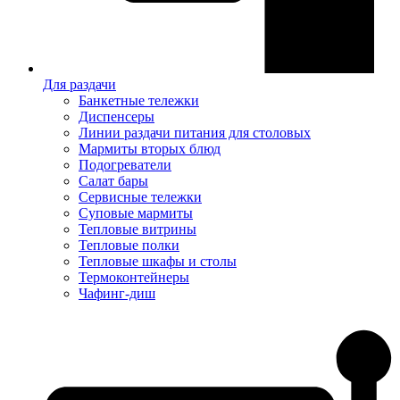
Для раздачи
Банкетные тележки
Диспенсеры
Линии раздачи питания для столовых
Мармиты вторых блюд
Подогреватели
Салат бары
Сервисные тележки
Суповые мармиты
Тепловые витрины
Тепловые полки
Тепловые шкафы и столы
Термоконтейнеры
Чафинг-диш