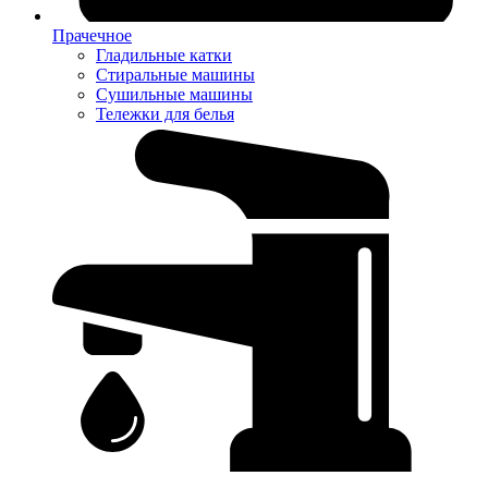
Прачечное
Гладильные катки
Стиральные машины
Сушильные машины
Тележки для белья