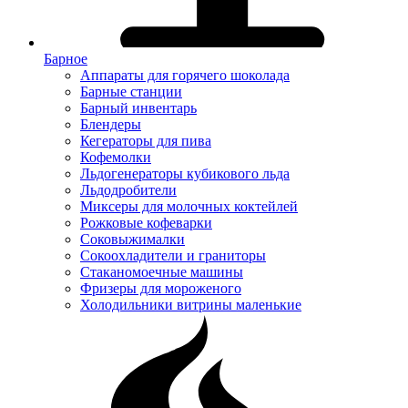
Барное
Аппараты для горячего шоколада
Барные станции
Барный инвентарь
Блендеры
Кегераторы для пива
Кофемолки
Льдогенераторы кубикового льда
Льдодробители
Миксеры для молочных коктейлей
Рожковые кофеварки
Соковыжималки
Сокоохладители и граниторы
Стаканомоечные машины
Фризеры для мороженого
Холодильники витрины маленькие