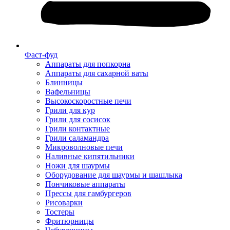
Фаст-фуд
Аппараты для попкорна
Аппараты для сахарной ваты
Блинницы
Вафельницы
Высокоскоростные печи
Грили для кур
Грили для сосисок
Грили контактные
Грили саламандра
Микроволновые печи
Наливные кипятильники
Ножи для шаурмы
Оборудование для шаурмы и шашлыка
Пончиковые аппараты
Прессы для гамбургеров
Рисоварки
Тостеры
Фритюрницы