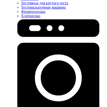
Тестомесы для крутого теста
Тестораскаточные машины
Ферментаторы
Хлеборезки