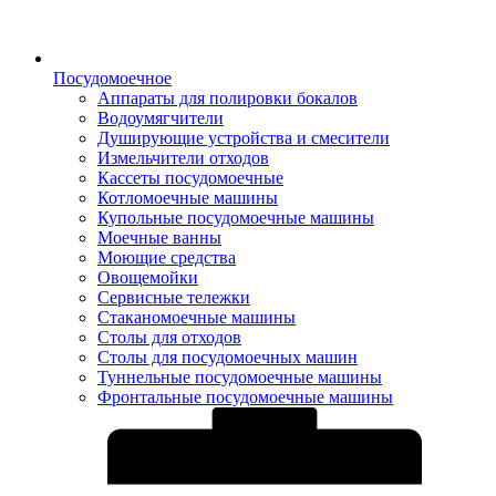
Посудомоечное
Аппараты для полировки бокалов
Водоумягчители
Душирующие устройства и смесители
Измельчители отходов
Кассеты посудомоечные
Котломоечные машины
Купольные посудомоечные машины
Моечные ванны
Моющие средства
Овощемойки
Сервисные тележки
Стаканомоечные машины
Столы для отходов
Столы для посудомоечных машин
Туннельные посудомоечные машины
Фронтальные посудомоечные машины