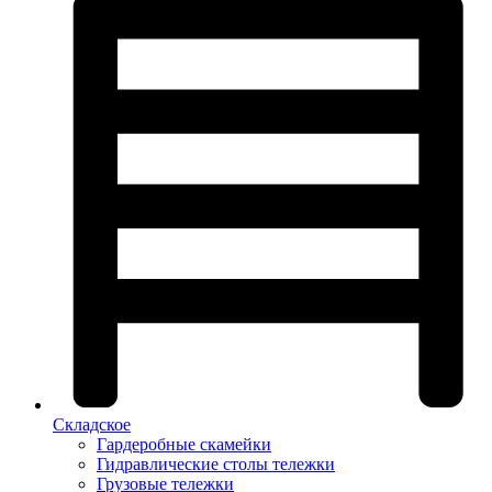
Складское
Гардеробные скамейки
Гидравлические столы тележки
Грузовые тележки