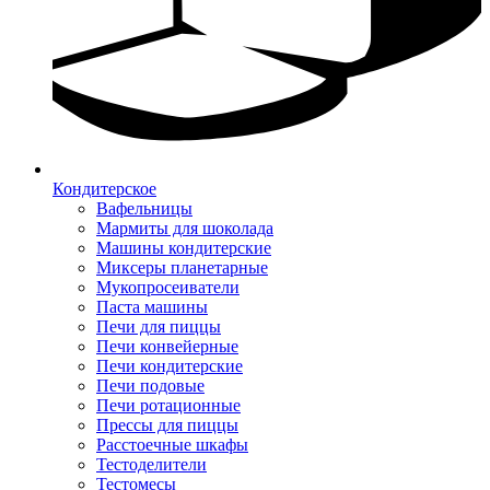
Кондитерское
Вафельницы
Мармиты для шоколада
Машины кондитерские
Миксеры планетарные
Мукопросеиватели
Паста машины
Печи для пиццы
Печи конвейерные
Печи кондитерские
Печи подовые
Печи ротационные
Прессы для пиццы
Расстоечные шкафы
Тестоделители
Тестомесы