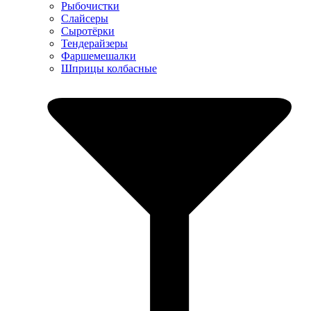
Рыбочистки
Слайсеры
Сыротёрки
Тендерайзеры
Фаршемешалки
Шприцы колбасные