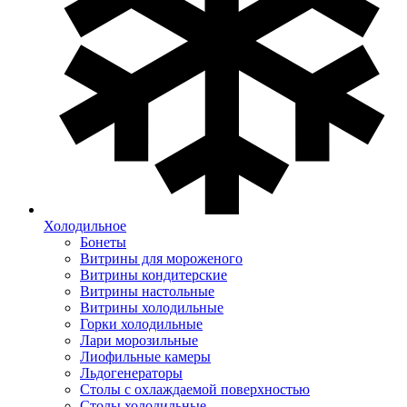
Холодильное
Бонеты
Витрины для мороженого
Витрины кондитерские
Витрины настольные
Витрины холодильные
Горки холодильные
Лари морозильные
Лиофильные камеры
Льдогенераторы
Столы с охлаждаемой поверхностью
Столы холодильные