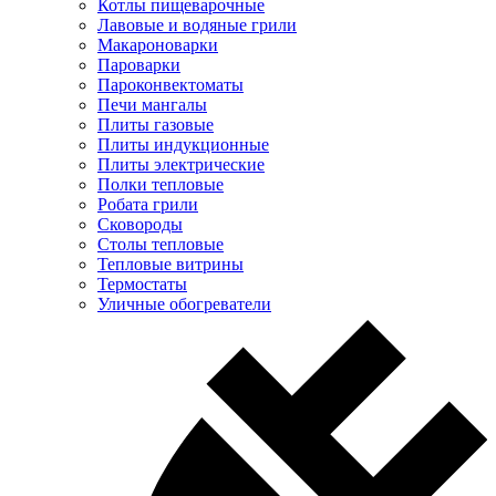
Котлы пищеварочные
Лавовые и водяные грили
Макароноварки
Пароварки
Пароконвектоматы
Печи мангалы
Плиты газовые
Плиты индукционные
Плиты электрические
Полки тепловые
Робата грили
Сковороды
Столы тепловые
Тепловые витрины
Термостаты
Уличные обогреватели