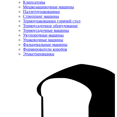
Клипсаторы
Мешкозашивочные машины
Паллетоупаковщики
Стреппинг машины
Термоупаковщики горячий стол
Термоусадочное оборудование
Термоусадочные машины
Укупорочные машины
Упаковочные машины
Фальцевальные машины
Формирователи коробов
Этикетировщики