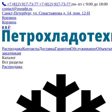
+7 (812) 917-73-77
+7 (812) 917-73-77
пн–пт с 9:00 до 18:00
contact@ooopht.ru
Санкт-Петербург, ул. Севастьянова д. 14, пом. 12-Н
Корзина
Корзина
0
0
₽
Распродажа
Контакты
Доставка
Гарантия
Обслуживание
Объекты
заказчикам
Каталог
Все разделы
Распродажа