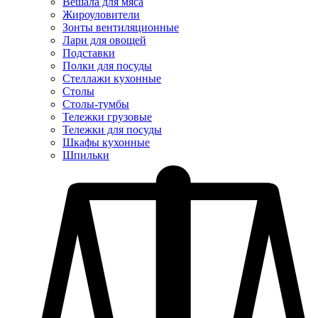
Вешала для мяса
Жироуловители
Зонты вентиляционные
Лари для овощей
Подставки
Полки для посуды
Стеллажи кухонные
Столы
Столы-тумбы
Тележки грузовые
Тележки для посуды
Шкафы кухонные
Шпильки