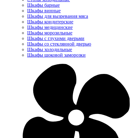
Шкафы барные
Шкафы винные
Шкафы для вызревания мяса
Шкафы кондитерские
Шкафы медицинские
Шкафы морозильные
Шкафы с глухими дверьми
Шкафы со стеклянной дверью
Шкафы холодильные
Шкафы шоковой заморозки