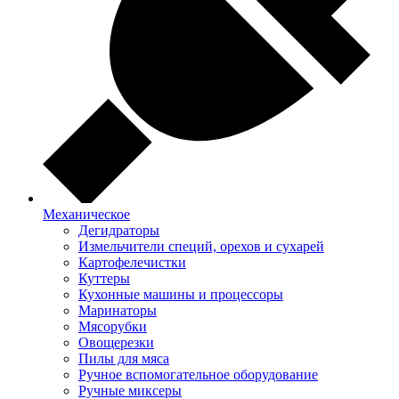
Механическое
Дегидраторы
Измельчители специй, орехов и сухарей
Картофелечистки
Куттеры
Кухонные машины и процессоры
Маринаторы
Мясорубки
Овощерезки
Пилы для мяса
Ручное вспомогательное оборудование
Ручные миксеры