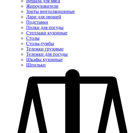
Вешала для мяса
Жироуловители
Зонты вентиляционные
Лари для овощей
Подставки
Полки для посуды
Стеллажи кухонные
Столы
Столы-тумбы
Тележки грузовые
Тележки для посуды
Шкафы кухонные
Шпильки