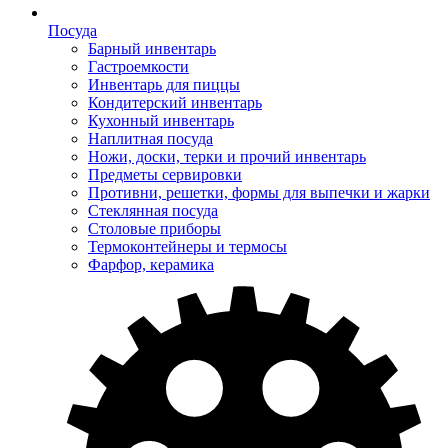
Посуда
Барный инвентарь
Гастроемкости
Инвентарь для пиццы
Кондитерский инвентарь
Кухонный инвентарь
Наплитная посуда
Ножи, доски, терки и прочий инвентарь
Предметы сервировки
Противни, решетки, формы для выпечки и жарки
Стеклянная посуда
Столовые приборы
Термоконтейнеры и термосы
Фарфор, керамика