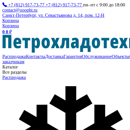
+7 (812) 917-73-77
+7 (812) 917-73-77
пн–пт с 9:00 до 18:00
contact@ooopht.ru
Санкт-Петербург, ул. Севастьянова д. 14, пом. 12-Н
Корзина
Корзина
0
0
₽
Распродажа
Контакты
Доставка
Гарантия
Обслуживание
Объекты
заказчикам
Каталог
Все разделы
Распродажа