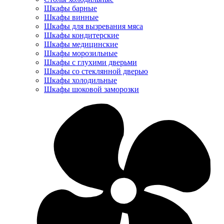
Шкафы барные
Шкафы винные
Шкафы для вызревания мяса
Шкафы кондитерские
Шкафы медицинские
Шкафы морозильные
Шкафы с глухими дверьми
Шкафы со стеклянной дверью
Шкафы холодильные
Шкафы шоковой заморозки