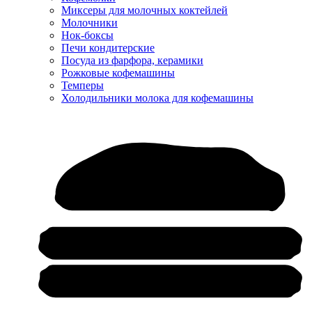
Миксеры для молочных коктейлей
Молочники
Нок-боксы
Печи кондитерские
Посуда из фарфора, керамики
Рожковые кофемашины
Темперы
Холодильники молока для кофемашины