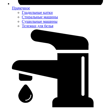
Прачечное
Гладильные катки
Стиральные машины
Сушильные машины
Тележки для белья