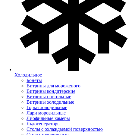
Холодильное
Бонеты
Витрины для мороженого
Витрины кондитерские
Витрины настольные
Витрины холодильные
Горки холодильные
Лари морозильные
Лиофильные камеры
Льдогенераторы
Столы с охлаждаемой поверхностью
Столы холодильные