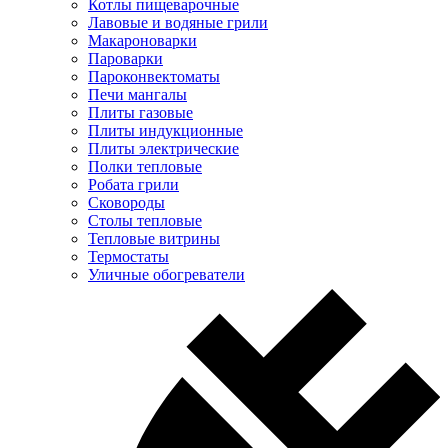
Котлы пищеварочные
Лавовые и водяные грили
Макароноварки
Пароварки
Пароконвектоматы
Печи мангалы
Плиты газовые
Плиты индукционные
Плиты электрические
Полки тепловые
Робата грили
Сковороды
Столы тепловые
Тепловые витрины
Термостаты
Уличные обогреватели