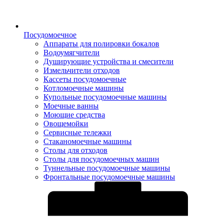
Посудомоечное
Аппараты для полировки бокалов
Водоумягчители
Душирующие устройства и смесители
Измельчители отходов
Кассеты посудомоечные
Котломоечные машины
Купольные посудомоечные машины
Моечные ванны
Моющие средства
Овощемойки
Сервисные тележки
Стаканомоечные машины
Столы для отходов
Столы для посудомоечных машин
Туннельные посудомоечные машины
Фронтальные посудомоечные машины