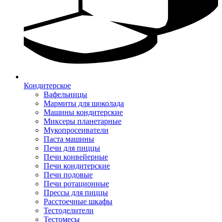
Кондитерское
Вафельницы
Мармиты для шоколада
Машины кондитерские
Миксеры планетарные
Мукопросеиватели
Паста машины
Печи для пиццы
Печи конвейерные
Печи кондитерские
Печи подовые
Печи ротационные
Прессы для пиццы
Расстоечные шкафы
Тестоделители
Тестомесы