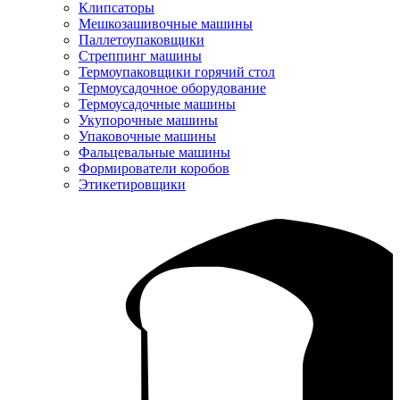
Клипсаторы
Мешкозашивочные машины
Паллетоупаковщики
Стреппинг машины
Термоупаковщики горячий стол
Термоусадочное оборудование
Термоусадочные машины
Укупорочные машины
Упаковочные машины
Фальцевальные машины
Формирователи коробов
Этикетировщики