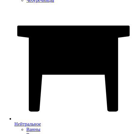
Чебуречницы
Нейтральное
Ванны