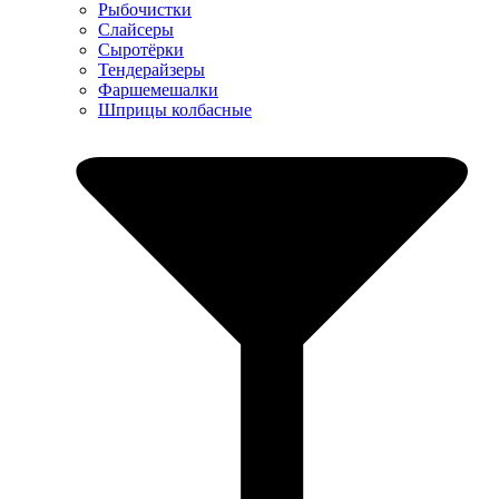
Рыбочистки
Слайсеры
Сыротёрки
Тендерайзеры
Фаршемешалки
Шприцы колбасные