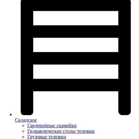
Складское
Гардеробные скамейки
Гидравлические столы тележки
Грузовые тележки