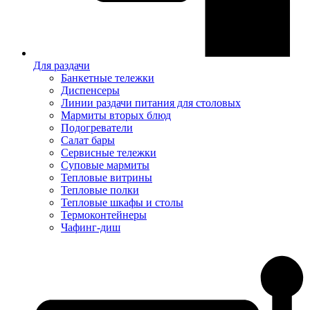
Для раздачи
Банкетные тележки
Диспенсеры
Линии раздачи питания для столовых
Мармиты вторых блюд
Подогреватели
Салат бары
Сервисные тележки
Суповые мармиты
Тепловые витрины
Тепловые полки
Тепловые шкафы и столы
Термоконтейнеры
Чафинг-диш