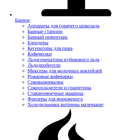
Барное
Аппараты для горячего шоколада
Барные станции
Барный инвентарь
Блендеры
Кегераторы для пива
Кофемолки
Льдогенераторы кубикового льда
Льдодробители
Миксеры для молочных коктейлей
Рожковые кофеварки
Соковыжималки
Сокоохладители и граниторы
Стаканомоечные машины
Фризеры для мороженого
Холодильники витрины маленькие