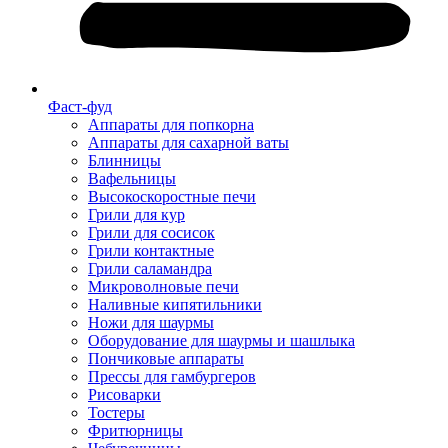
Фаст-фуд
Аппараты для попкорна
Аппараты для сахарной ваты
Блинницы
Вафельницы
Высокоскоростные печи
Грили для кур
Грили для сосисок
Грили контактные
Грили саламандра
Микроволновые печи
Наливные кипятильники
Ножи для шаурмы
Оборудование для шаурмы и шашлыка
Пончиковые аппараты
Прессы для гамбургеров
Рисоварки
Тостеры
Фритюрницы