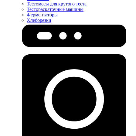
Тестомесы для крутого теста
Тестораскаточные машины
Ферментаторы
Хлеборезки