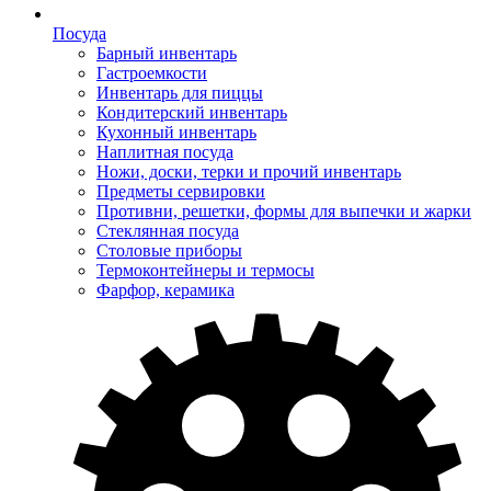
Посуда
Барный инвентарь
Гастроемкости
Инвентарь для пиццы
Кондитерский инвентарь
Кухонный инвентарь
Наплитная посуда
Ножи, доски, терки и прочий инвентарь
Предметы сервировки
Противни, решетки, формы для выпечки и жарки
Стеклянная посуда
Столовые приборы
Термоконтейнеры и термосы
Фарфор, керамика