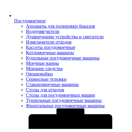
Посудомоечное
Аппараты для полировки бокалов
Водоумягчители
Душирующие устройства и смесители
Измельчители отходов
Кассеты посудомоечные
Котломоечные машины
Купольные посудомоечные машины
Моечные ванны
Моющие средства
Овощемойки
Сервисные тележки
Стаканомоечные машины
Столы для отходов
Столы для посудомоечных машин
Туннельные посудомоечные машины
Фронтальные посудомоечные машины