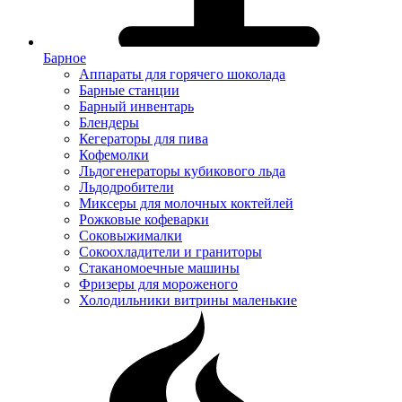
Барное
Аппараты для горячего шоколада
Барные станции
Барный инвентарь
Блендеры
Кегераторы для пива
Кофемолки
Льдогенераторы кубикового льда
Льдодробители
Миксеры для молочных коктейлей
Рожковые кофеварки
Соковыжималки
Сокоохладители и граниторы
Стаканомоечные машины
Фризеры для мороженого
Холодильники витрины маленькие