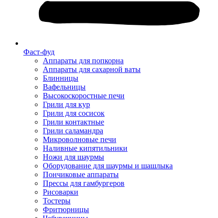
Фаст-фуд
Аппараты для попкорна
Аппараты для сахарной ваты
Блинницы
Вафельницы
Высокоскоростные печи
Грили для кур
Грили для сосисок
Грили контактные
Грили саламандра
Микроволновые печи
Наливные кипятильники
Ножи для шаурмы
Оборудование для шаурмы и шашлыка
Пончиковые аппараты
Прессы для гамбургеров
Рисоварки
Тостеры
Фритюрницы