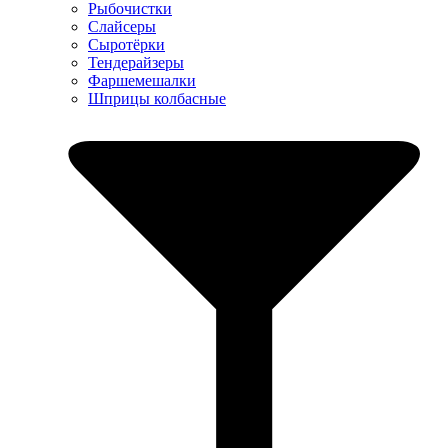
Рыбочистки
Слайсеры
Сыротёрки
Тендерайзеры
Фаршемешалки
Шприцы колбасные