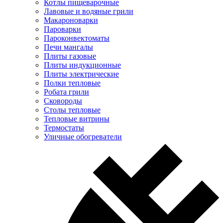
Котлы пищеварочные
Лавовые и водяные грили
Макароноварки
Пароварки
Пароконвектоматы
Печи мангалы
Плиты газовые
Плиты индукционные
Плиты электрические
Полки тепловые
Робата грили
Сковороды
Столы тепловые
Тепловые витрины
Термостаты
Уличные обогреватели