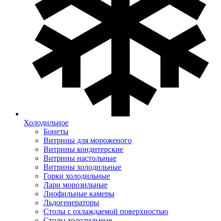
Холодильное
Бонеты
Витрины для мороженого
Витрины кондитерские
Витрины настольные
Витрины холодильные
Горки холодильные
Лари морозильные
Лиофильные камеры
Льдогенераторы
Столы с охлаждаемой поверхностью
Столы холодильные