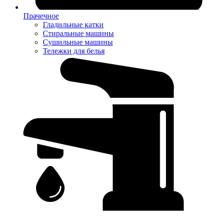
Прачечное
Гладильные катки
Стиральные машины
Сушильные машины
Тележки для белья