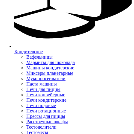
Кондитерское
Вафельницы
Мармиты для шоколада
Машины кондитерские
Миксеры планетарные
Мукопросеиватели
Паста машины
Печи для пиццы
Печи конвейерные
Печи кондитерские
Печи подовые
Печи ротационные
Прессы для пиццы
Расстоечные шкафы
Тестоделители
Тестомесы