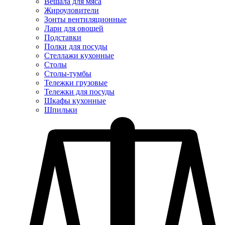
Вешала для мяса
Жироуловители
Зонты вентиляционные
Лари для овощей
Подставки
Полки для посуды
Стеллажи кухонные
Столы
Столы-тумбы
Тележки грузовые
Тележки для посуды
Шкафы кухонные
Шпильки