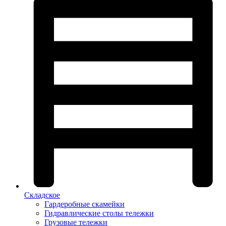
Складское
Гардеробные скамейки
Гидравлические столы тележки
Грузовые тележки