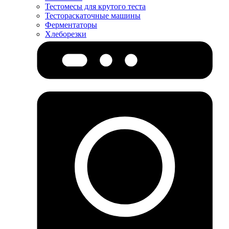
Тестомесы для крутого теста
Тестораскаточные машины
Ферментаторы
Хлеборезки