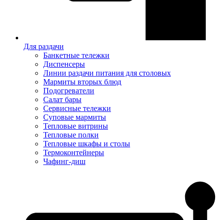
Для раздачи
Банкетные тележки
Диспенсеры
Линии раздачи питания для столовых
Мармиты вторых блюд
Подогреватели
Салат бары
Сервисные тележки
Суповые мармиты
Тепловые витрины
Тепловые полки
Тепловые шкафы и столы
Термоконтейнеры
Чафинг-диш