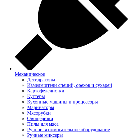
Механическое
Дегидраторы
Измельчители специй, орехов и сухарей
Картофелечистки
Куттеры
Кухонные машины и процессоры
Маринаторы
Мясорубки
Овощерезки
Пилы для мяса
Ручное вспомогательное оборудование
Ручные миксеры