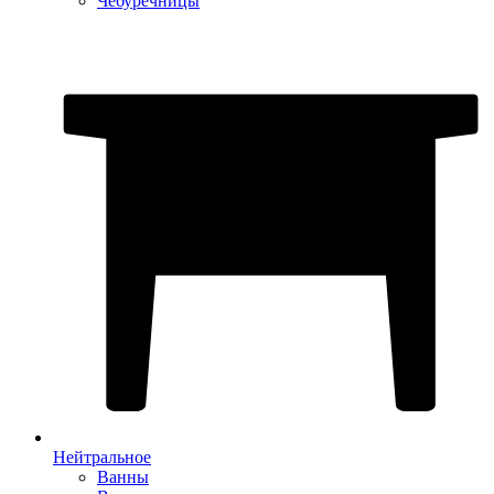
Чебуречницы
Нейтральное
Ванны