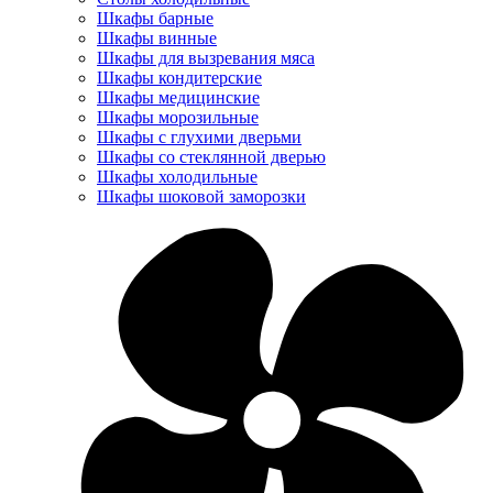
Шкафы барные
Шкафы винные
Шкафы для вызревания мяса
Шкафы кондитерские
Шкафы медицинские
Шкафы морозильные
Шкафы с глухими дверьми
Шкафы со стеклянной дверью
Шкафы холодильные
Шкафы шоковой заморозки