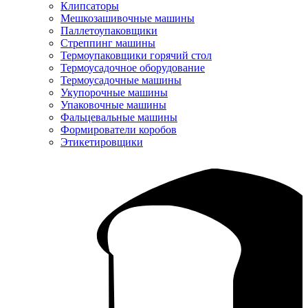
Клипсаторы
Мешкозашивочные машины
Паллетоупаковщики
Стреппинг машины
Термоупаковщики горячий стол
Термоусадочное оборудование
Термоусадочные машины
Укупорочные машины
Упаковочные машины
Фальцевальные машины
Формирователи коробов
Этикетировщики