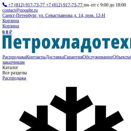
+7 (812) 917-73-77
+7 (812) 917-73-77
пн–пт с 9:00 до 18:00
contact@ooopht.ru
Санкт-Петербург, ул. Севастьянова д. 14, пом. 12-Н
Корзина
Корзина
0
0
₽
Распродажа
Контакты
Доставка
Гарантия
Обслуживание
Объекты
заказчикам
Каталог
Все разделы
Распродажа