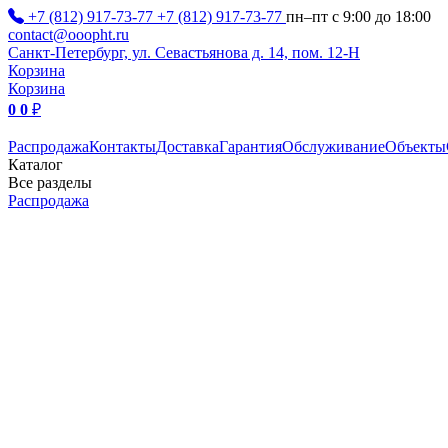
+7 (812) 917-73-77
+7 (812) 917-73-77
пн–пт с 9:00 до 18:00
contact@ooopht.ru
Санкт-Петербург, ул. Севастьянова д. 14, пом. 12-Н
Корзина
Корзина
0
0
₽
Распродажа
Контакты
Доставка
Гарантия
Обслуживание
Объекты
Каталог
Все разделы
Распродажа