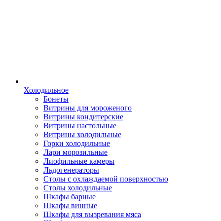
Холодильное
Бонеты
Витрины для мороженого
Витрины кондитерские
Витрины настольные
Витрины холодильные
Горки холодильные
Лари морозильные
Лиофильные камеры
Льдогенераторы
Столы с охлаждаемой поверхностью
Столы холодильные
Шкафы барные
Шкафы винные
Шкафы для вызревания мяса