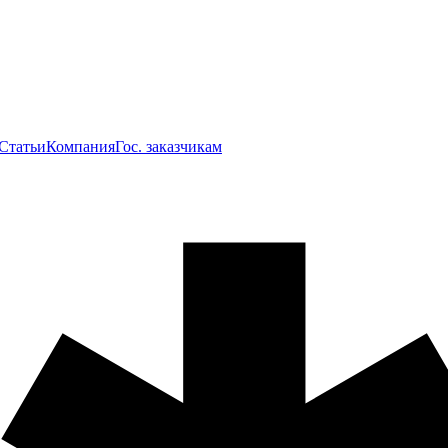
Статьи
Компания
Гос. заказчикам