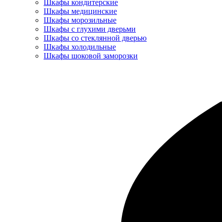
Шкафы кондитерские
Шкафы медицинские
Шкафы морозильные
Шкафы с глухими дверьми
Шкафы со стеклянной дверью
Шкафы холодильные
Шкафы шоковой заморозки