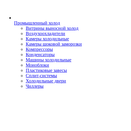
Промышленный холод
Витрины выносной холод
Воздухоохладители
Камеры холодильные
Камеры шоковой заморозки
Компрессоры
Конденсаторы
Машины холодильные
Моноблоки
Пластиковые завесы
Сплит-системы
Холодильные двери
Чиллеры