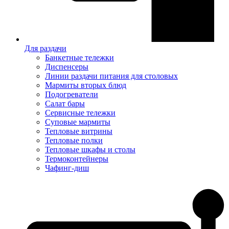
Для раздачи
Банкетные тележки
Диспенсеры
Линии раздачи питания для столовых
Мармиты вторых блюд
Подогреватели
Салат бары
Сервисные тележки
Суповые мармиты
Тепловые витрины
Тепловые полки
Тепловые шкафы и столы
Термоконтейнеры
Чафинг-диш