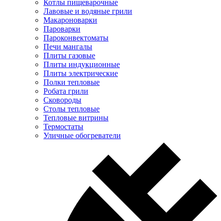
Котлы пищеварочные
Лавовые и водяные грили
Макароноварки
Пароварки
Пароконвектоматы
Печи мангалы
Плиты газовые
Плиты индукционные
Плиты электрические
Полки тепловые
Робата грили
Сковороды
Столы тепловые
Тепловые витрины
Термостаты
Уличные обогреватели