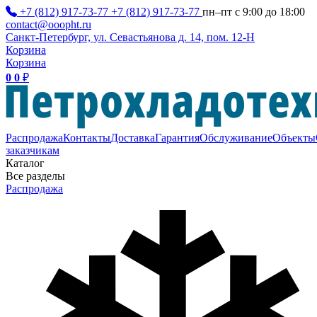
+7 (812) 917-73-77
+7 (812) 917-73-77
пн–пт с 9:00 до 18:00
contact@ooopht.ru
Санкт-Петербург, ул. Севастьянова д. 14, пом. 12-Н
Корзина
Корзина
0
0
₽
Распродажа
Контакты
Доставка
Гарантия
Обслуживание
Объекты
заказчикам
Каталог
Все разделы
Распродажа