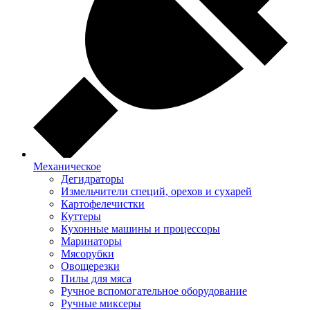
Механическое
Дегидраторы
Измельчители специй, орехов и сухарей
Картофелечистки
Куттеры
Кухонные машины и процессоры
Маринаторы
Мясорубки
Овощерезки
Пилы для мяса
Ручное вспомогательное оборудование
Ручные миксеры