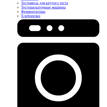
Тестомесы для крутого теста
Тестораскаточные машины
Ферментаторы
Хлеборезки