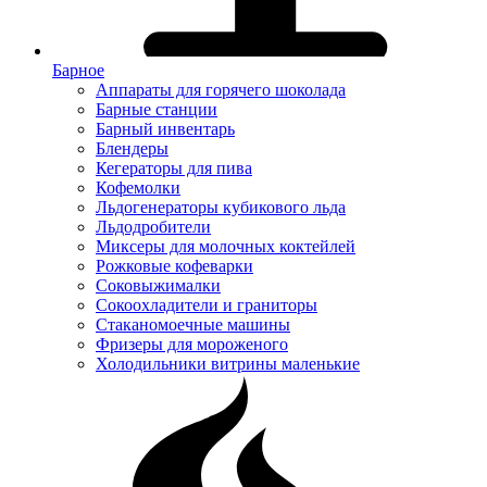
Барное
Аппараты для горячего шоколада
Барные станции
Барный инвентарь
Блендеры
Кегераторы для пива
Кофемолки
Льдогенераторы кубикового льда
Льдодробители
Миксеры для молочных коктейлей
Рожковые кофеварки
Соковыжималки
Сокоохладители и граниторы
Стаканомоечные машины
Фризеры для мороженого
Холодильники витрины маленькие