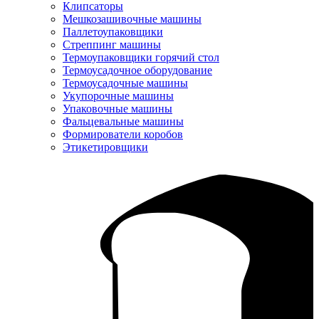
Клипсаторы
Мешкозашивочные машины
Паллетоупаковщики
Стреппинг машины
Термоупаковщики горячий стол
Термоусадочное оборудование
Термоусадочные машины
Укупорочные машины
Упаковочные машины
Фальцевальные машины
Формирователи коробов
Этикетировщики