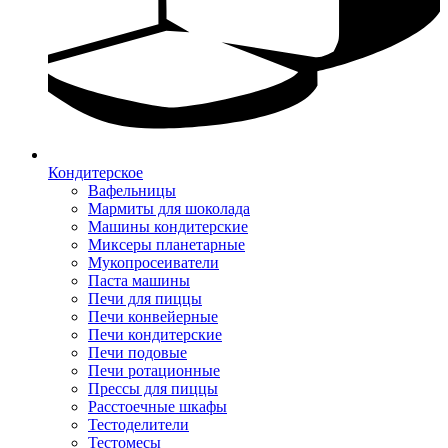
Кондитерское
Вафельницы
Мармиты для шоколада
Машины кондитерские
Миксеры планетарные
Мукопросеиватели
Паста машины
Печи для пиццы
Печи конвейерные
Печи кондитерские
Печи подовые
Печи ротационные
Прессы для пиццы
Расстоечные шкафы
Тестоделители
Тестомесы