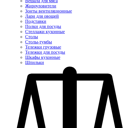
Вешала для мяса
Жироуловители
Зонты вентиляционные
Лари для овощей
Подставки
Полки для посуды
Стеллажи кухонные
Столы
Столы-тумбы
Тележки грузовые
Тележки для посуды
Шкафы кухонные
Шпильки