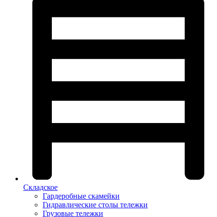
Складское
Гардеробные скамейки
Гидравлические столы тележки
Грузовые тележки