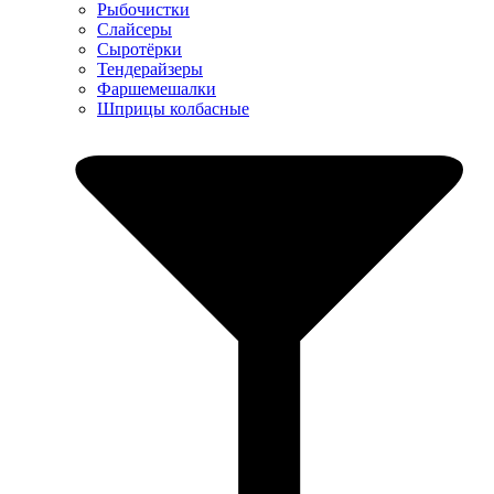
Рыбочистки
Слайсеры
Сыротёрки
Тендерайзеры
Фаршемешалки
Шприцы колбасные