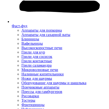
Фаст-фуд
Аппараты для попкорна
Аппараты для сахарной ваты
Блинницы
Вафельницы
Высокоскоростные печи
Грили для кур
Грили для сосисок
Грили контактные
Грили саламандра
Микроволновые печи
Наливные кипятильники
Ножи для шаурмы
Оборудование для шаурмы и шашлыка
Пончиковые аппараты
Прессы для гамбургеров
Рисоварки
Тостеры
Фритюрницы