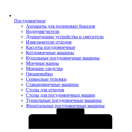
Посудомоечное
Аппараты для полировки бокалов
Водоумягчители
Душирующие устройства и смесители
Измельчители отходов
Кассеты посудомоечные
Котломоечные машины
Купольные посудомоечные машины
Моечные ванны
Моющие средства
Овощемойки
Сервисные тележки
Стаканомоечные машины
Столы для отходов
Столы для посудомоечных машин
Туннельные посудомоечные машины
Фронтальные посудомоечные машины