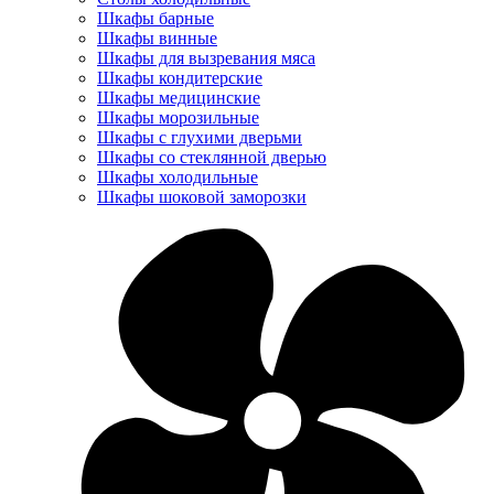
Шкафы барные
Шкафы винные
Шкафы для вызревания мяса
Шкафы кондитерские
Шкафы медицинские
Шкафы морозильные
Шкафы с глухими дверьми
Шкафы со стеклянной дверью
Шкафы холодильные
Шкафы шоковой заморозки