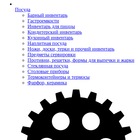
Посуда
Барный инвентарь
Гастроемкости
Инвентарь для пиццы
Кондитерский инвентарь
Кухонный инвентарь
Наплитная посуда
Ножи, доски, терки и прочий инвентарь
Предметы сервировки
Противни, решетки, формы для выпечки и жарки
Стеклянная посуда
Столовые приборы
Термоконтейнеры и термосы
Фарфор, керамика