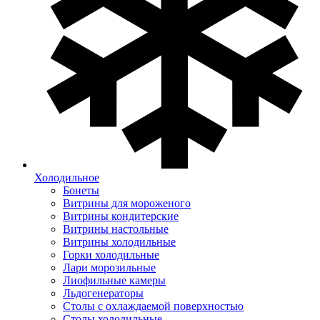
Холодильное
Бонеты
Витрины для мороженого
Витрины кондитерские
Витрины настольные
Витрины холодильные
Горки холодильные
Лари морозильные
Лиофильные камеры
Льдогенераторы
Столы с охлаждаемой поверхностью
Столы холодильные