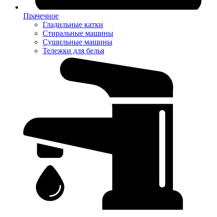
Прачечное
Гладильные катки
Стиральные машины
Сушильные машины
Тележки для белья