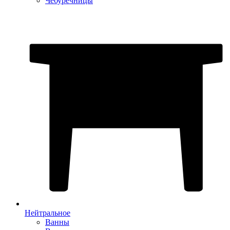
Чебуречницы
Нейтральное
Ванны