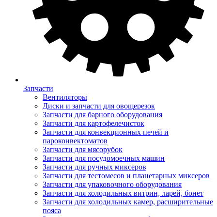
Запчасти
Вентиляторы
Диски и запчасти для овощерезок
Запчасти для барного оборудования
Запчасти для картофелечисток
Запчасти для конвекционных печей и
пароконвектоматов
Запчасти для мясорубок
Запчасти для посудомоечных машин
Запчасти для ручных миксеров
Запчасти для тестомесов и планетарных миксеров
Запчасти для упаковочного оборудования
Запчасти для холодильных витрин, ларей, бонет
Запчасти для холодильных камер, расширительные
пояса