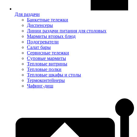
Для раздачи
Банкетные тележки
Диспенсеры
Линии раздачи питания для столовых
Мармиты вторых блюд
Подогреватели
Салат бары
Сервисные тележки
Суповые мармиты
Тепловые витрины
Тепловые полки
Тепловые шкафы и столы
Термоконтейнеры
Чафинг-диш