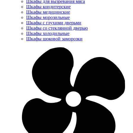
Шкафы для вызревания мяса
Шкафы кондитерские
Шкафы медицинские
Шкафы морозильные
Шкафы с глухими дверьми
Шкафы со стеклянной дверью
Шкафы холодильные
Шкафы шоковой заморозки