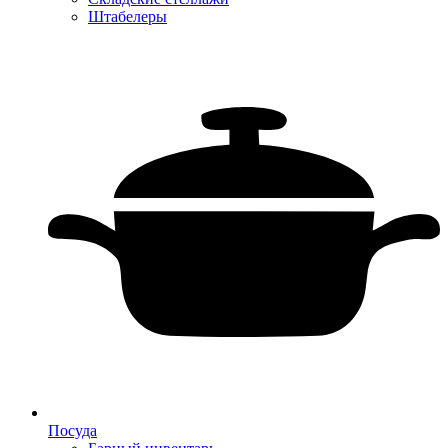
Штабелеры
Посуда