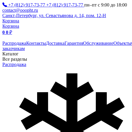
+7 (812) 917-73-77
+7 (812) 917-73-77
пн–пт с 9:00 до 18:00
contact@ooopht.ru
Санкт-Петербург, ул. Севастьянова д. 14, пом. 12-Н
Корзина
Корзина
0
0
₽
Распродажа
Контакты
Доставка
Гарантия
Обслуживание
Объекты
заказчикам
Каталог
Все разделы
Распродажа