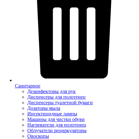
Санитарное
Дезинфекторы для рук
Диспенсеры для полотенец
Диспенсеры туалетной бумаги
Дозаторы мыла
Инсектицидные лампы
Машины для чистки обуви
Нагреватели для полотенец
Облучатели рециркуляторы
Овоскопы