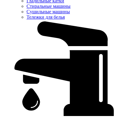
Гладильные катки
Стиральные машины
Сушильные машины
Тележки для белья