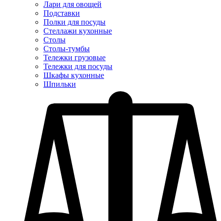
Лари для овощей
Подставки
Полки для посуды
Стеллажи кухонные
Столы
Столы-тумбы
Тележки грузовые
Тележки для посуды
Шкафы кухонные
Шпильки