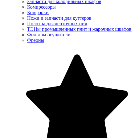
Запчасти для холодильных шкафов
Компрессоры
Конфорки
Ножи и запчасти для куттеров
Полотна для ленточных пил
ТЭНы промышленных плит и жарочных шкафов
Фильтры осушители
Фреоны