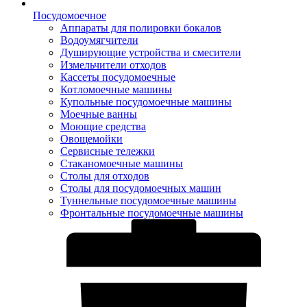
Посудомоечное
Аппараты для полировки бокалов
Водоумягчители
Душирующие устройства и смесители
Измельчители отходов
Кассеты посудомоечные
Котломоечные машины
Купольные посудомоечные машины
Моечные ванны
Моющие средства
Овощемойки
Сервисные тележки
Стаканомоечные машины
Столы для отходов
Столы для посудомоечных машин
Туннельные посудомоечные машины
Фронтальные посудомоечные машины