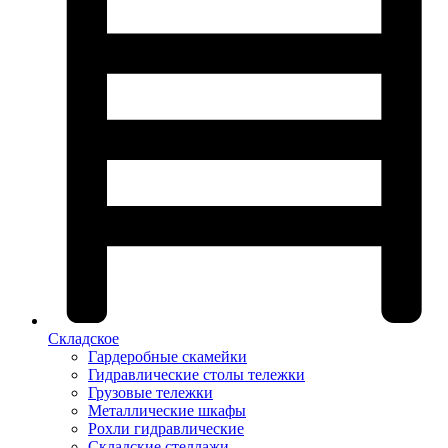
Складское
Гардеробные скамейки
Гидравлические столы тележки
Грузовые тележки
Металлические шкафы
Рохли гидравлические
Складские стеллажи