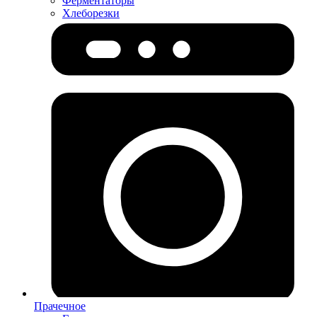
Ферментаторы
Хлеборезки
Прачечное