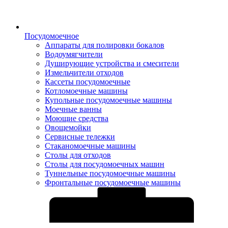
Посудомоечное
Аппараты для полировки бокалов
Водоумягчители
Душирующие устройства и смесители
Измельчители отходов
Кассеты посудомоечные
Котломоечные машины
Купольные посудомоечные машины
Моечные ванны
Моющие средства
Овощемойки
Сервисные тележки
Стаканомоечные машины
Столы для отходов
Столы для посудомоечных машин
Туннельные посудомоечные машины
Фронтальные посудомоечные машины