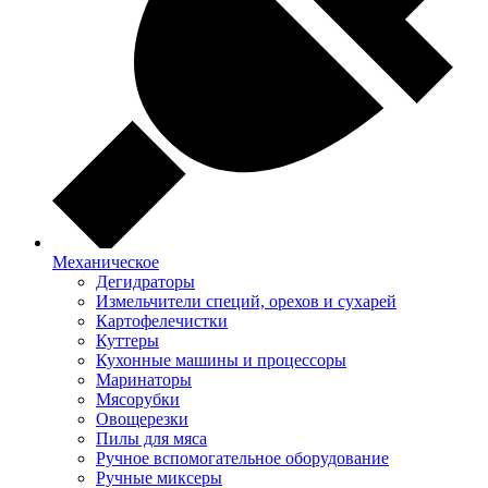
Механическое
Дегидраторы
Измельчители специй, орехов и сухарей
Картофелечистки
Куттеры
Кухонные машины и процессоры
Маринаторы
Мясорубки
Овощерезки
Пилы для мяса
Ручное вспомогательное оборудование
Ручные миксеры