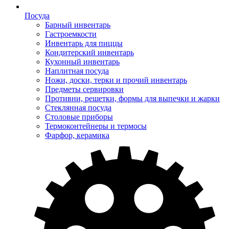
Посуда
Барный инвентарь
Гастроемкости
Инвентарь для пиццы
Кондитерский инвентарь
Кухонный инвентарь
Наплитная посуда
Ножи, доски, терки и прочий инвентарь
Предметы сервировки
Противни, решетки, формы для выпечки и жарки
Стеклянная посуда
Столовые приборы
Термоконтейнеры и термосы
Фарфор, керамика