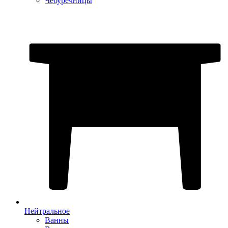
Чебуречницы
Нейтральное
Ванны