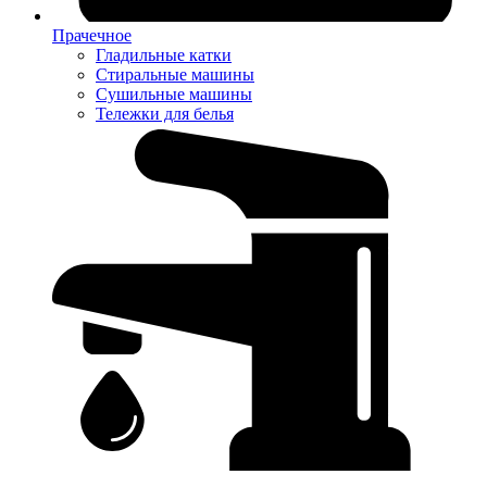
Прачечное
Гладильные катки
Стиральные машины
Сушильные машины
Тележки для белья