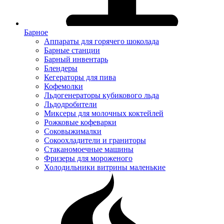
Барное
Аппараты для горячего шоколада
Барные станции
Барный инвентарь
Блендеры
Кегераторы для пива
Кофемолки
Льдогенераторы кубикового льда
Льдодробители
Миксеры для молочных коктейлей
Рожковые кофеварки
Соковыжималки
Сокоохладители и граниторы
Стаканомоечные машины
Фризеры для мороженого
Холодильники витрины маленькие