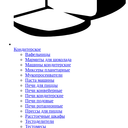
Кондитерское
Вафельницы
Мармиты для шоколада
Машины кондитерские
Миксеры планетарные
Мукопросеиватели
Паста машины
Печи для пиццы
Печи конвейерные
Печи кондитерские
Печи подовые
Печи ротационные
Прессы для пиццы
Расстоечные шкафы
Тестоделители
Тестомесы