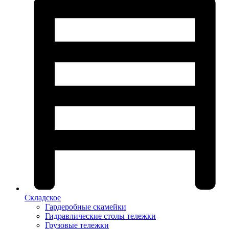
Складское
Гардеробные скамейки
Гидравлические столы тележки
Грузовые тележки