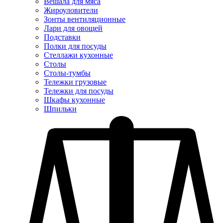
Вешала для мяса
Жироуловители
Зонты вентиляционные
Лари для овощей
Подставки
Полки для посуды
Стеллажи кухонные
Столы
Столы-тумбы
Тележки грузовые
Тележки для посуды
Шкафы кухонные
Шпильки