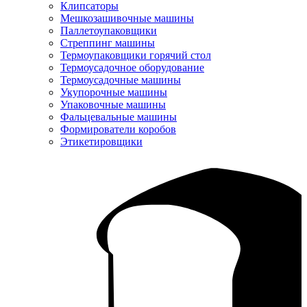
Клипсаторы
Мешкозашивочные машины
Паллетоупаковщики
Стреппинг машины
Термоупаковщики горячий стол
Термоусадочное оборудование
Термоусадочные машины
Укупорочные машины
Упаковочные машины
Фальцевальные машины
Формирователи коробов
Этикетировщики