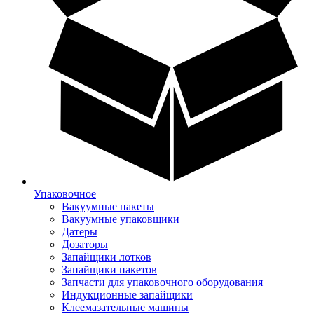
Упаковочное
Вакуумные пакеты
Вакуумные упаковщики
Датеры
Дозаторы
Запайщики лотков
Запайщики пакетов
Запчасти для упаковочного оборудования
Индукционные запайщики
Клеемазательные машины