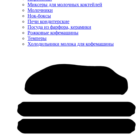
Миксеры для молочных коктейлей
Молочники
Нок-боксы
Печи кондитерские
Посуда из фарфора, керамики
Рожковые кофемашины
Темперы
Холодильники молока для кофемашины