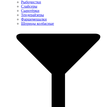
Рыбочистки
Слайсеры
Сыротёрки
Тендерайзеры
Фаршемешалки
Шприцы колбасные