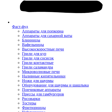
Фаст-фуд
Аппараты для попкорна
Аппараты для сахарной ваты
Блинницы
Вафельницы
Высокоскоростные печи
Грили для кур
Грили для сосисок
Грили контактные
Грили саламандра
Микроволновые печи
Наливные кипятильники
Ножи для шаурмы
Оборудование для шаурмы и шашлыка
Пончиковые аппараты
Прессы для гамбургеров
Рисоварки
Тостеры
Фритюрницы