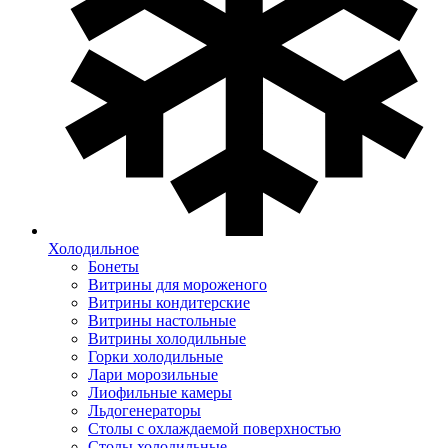
Холодильное
Бонеты
Витрины для мороженого
Витрины кондитерские
Витрины настольные
Витрины холодильные
Горки холодильные
Лари морозильные
Лиофильные камеры
Льдогенераторы
Столы с охлаждаемой поверхностью
Столы холодильные