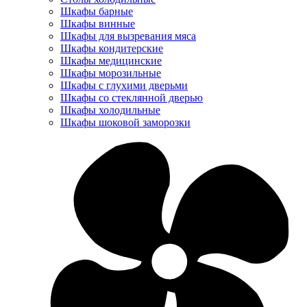
Шкафы барные
Шкафы винные
Шкафы для вызревания мяса
Шкафы кондитерские
Шкафы медицинские
Шкафы морозильные
Шкафы с глухими дверьми
Шкафы со стеклянной дверью
Шкафы холодильные
Шкафы шоковой заморозки