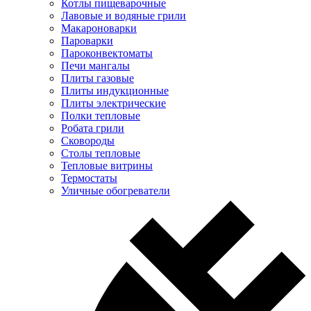
Котлы пищеварочные
Лавовые и водяные грили
Макароноварки
Пароварки
Пароконвектоматы
Печи мангалы
Плиты газовые
Плиты индукционные
Плиты электрические
Полки тепловые
Робата грили
Сковороды
Столы тепловые
Тепловые витрины
Термостаты
Уличные обогреватели