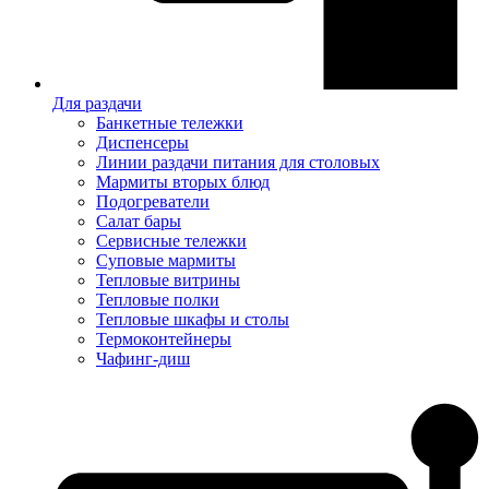
Для раздачи
Банкетные тележки
Диспенсеры
Линии раздачи питания для столовых
Мармиты вторых блюд
Подогреватели
Салат бары
Сервисные тележки
Суповые мармиты
Тепловые витрины
Тепловые полки
Тепловые шкафы и столы
Термоконтейнеры
Чафинг-диш