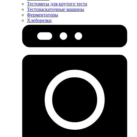
Тестомесы для крутого теста
Тестораскаточные машины
Ферментаторы
Хлеборезки