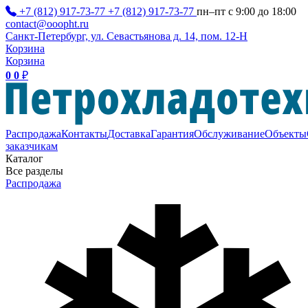
+7 (812) 917-73-77
+7 (812) 917-73-77
пн–пт с 9:00 до 18:00
contact@ooopht.ru
Санкт-Петербург, ул. Севастьянова д. 14, пом. 12-Н
Корзина
Корзина
0
0
₽
Распродажа
Контакты
Доставка
Гарантия
Обслуживание
Объекты
заказчикам
Каталог
Все разделы
Распродажа