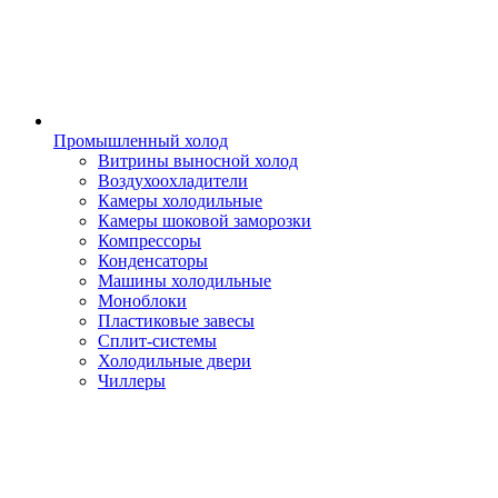
Промышленный холод
Витрины выносной холод
Воздухоохладители
Камеры холодильные
Камеры шоковой заморозки
Компрессоры
Конденсаторы
Машины холодильные
Моноблоки
Пластиковые завесы
Сплит-системы
Холодильные двери
Чиллеры