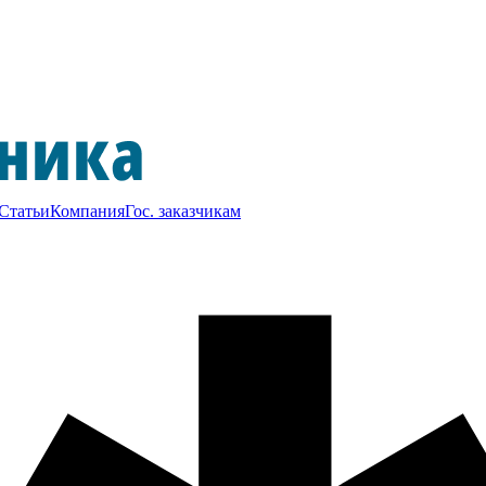
Статьи
Компания
Гос. заказчикам