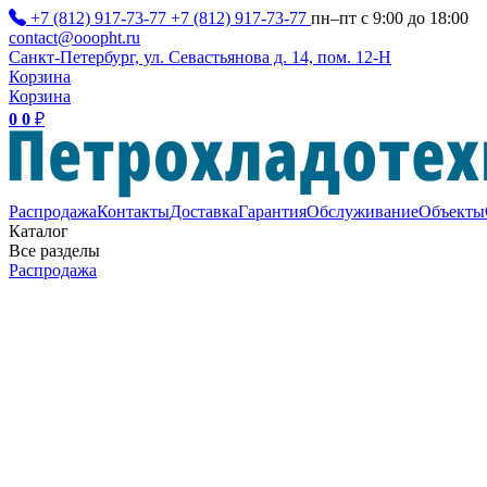
+7 (812) 917-73-77
+7 (812) 917-73-77
пн–пт с 9:00 до 18:00
contact@ooopht.ru
Санкт-Петербург, ул. Севастьянова д. 14, пом. 12-Н
Корзина
Корзина
0
0
₽
Распродажа
Контакты
Доставка
Гарантия
Обслуживание
Объекты
Каталог
Все разделы
Распродажа