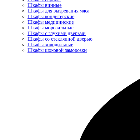
Шкафы винные
Шкафы для вызревания мяса
Шкафы кондитерские
Шкафы медицинские
Шкафы морозильные
Шкафы с глухими дверьми
Шкафы со стеклянной дверью
Шкафы холодильные
Шкафы шоковой заморозки