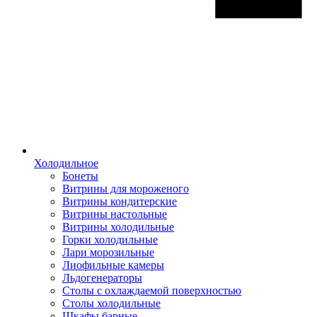
Холодильное
Бонеты
Витрины для мороженого
Витрины кондитерские
Витрины настольные
Витрины холодильные
Горки холодильные
Лари морозильные
Лиофильные камеры
Льдогенераторы
Столы с охлаждаемой поверхностью
Столы холодильные
Шкафы барные