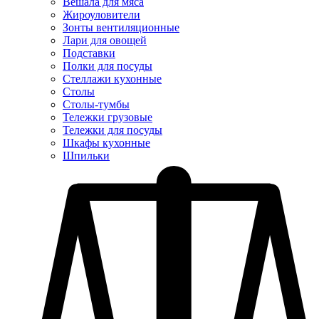
Вешала для мяса
Жироуловители
Зонты вентиляционные
Лари для овощей
Подставки
Полки для посуды
Стеллажи кухонные
Столы
Столы-тумбы
Тележки грузовые
Тележки для посуды
Шкафы кухонные
Шпильки