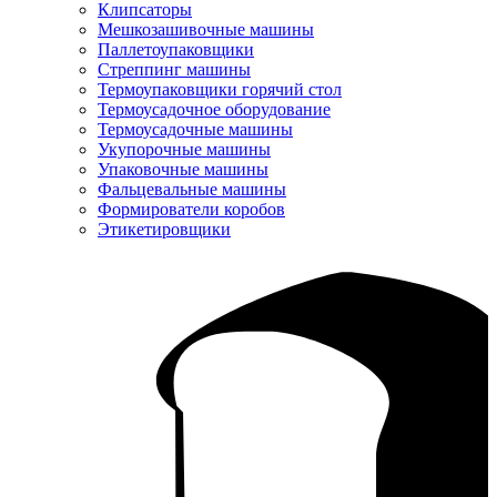
Клипсаторы
Мешкозашивочные машины
Паллетоупаковщики
Стреппинг машины
Термоупаковщики горячий стол
Термоусадочное оборудование
Термоусадочные машины
Укупорочные машины
Упаковочные машины
Фальцевальные машины
Формирователи коробов
Этикетировщики