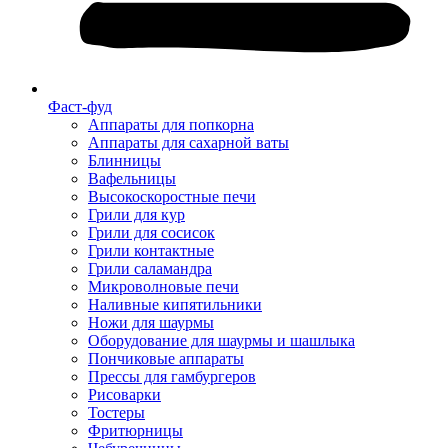
Фаст-фуд
Аппараты для попкорна
Аппараты для сахарной ваты
Блинницы
Вафельницы
Высокоскоростные печи
Грили для кур
Грили для сосисок
Грили контактные
Грили саламандра
Микроволновые печи
Наливные кипятильники
Ножи для шаурмы
Оборудование для шаурмы и шашлыка
Пончиковые аппараты
Прессы для гамбургеров
Рисоварки
Тостеры
Фритюрницы