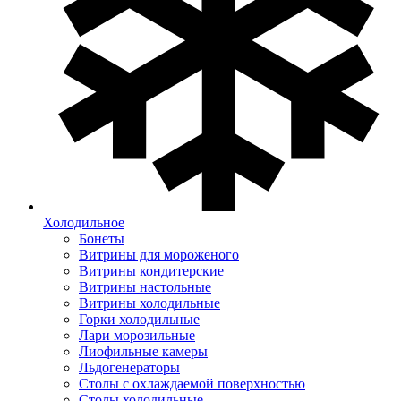
Холодильное
Бонеты
Витрины для мороженого
Витрины кондитерские
Витрины настольные
Витрины холодильные
Горки холодильные
Лари морозильные
Лиофильные камеры
Льдогенераторы
Столы с охлаждаемой поверхностью
Столы холодильные