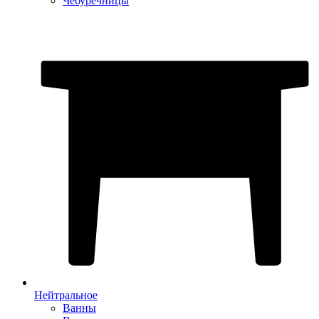
Чебуречницы
Нейтральное
Ванны