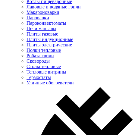
Котлы пищеварочные
Лавовые и водяные грили
Макароноварки
Пароварки
Пароконвектоматы
Печи мангалы
Плиты газовые
Плиты индукционные
Плиты электрические
Полки тепловые
Робата грили
Сковороды
Столы тепловые
Тепловые витрины
Термостаты
Уличные обогреватели