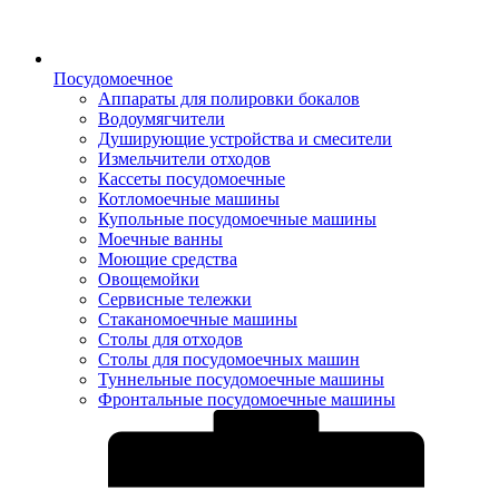
Посудомоечное
Аппараты для полировки бокалов
Водоумягчители
Душирующие устройства и смесители
Измельчители отходов
Кассеты посудомоечные
Котломоечные машины
Купольные посудомоечные машины
Моечные ванны
Моющие средства
Овощемойки
Сервисные тележки
Стаканомоечные машины
Столы для отходов
Столы для посудомоечных машин
Туннельные посудомоечные машины
Фронтальные посудомоечные машины