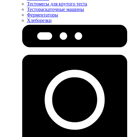
Тестомесы для крутого теста
Тестораскаточные машины
Ферментаторы
Хлеборезки