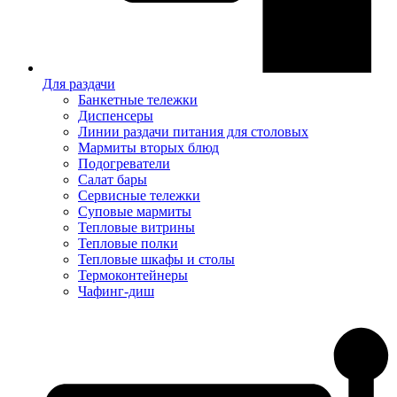
Для раздачи
Банкетные тележки
Диспенсеры
Линии раздачи питания для столовых
Мармиты вторых блюд
Подогреватели
Салат бары
Сервисные тележки
Суповые мармиты
Тепловые витрины
Тепловые полки
Тепловые шкафы и столы
Термоконтейнеры
Чафинг-диш