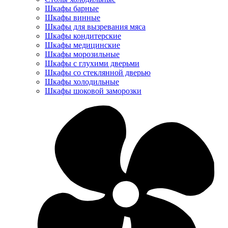
Шкафы барные
Шкафы винные
Шкафы для вызревания мяса
Шкафы кондитерские
Шкафы медицинские
Шкафы морозильные
Шкафы с глухими дверьми
Шкафы со стеклянной дверью
Шкафы холодильные
Шкафы шоковой заморозки