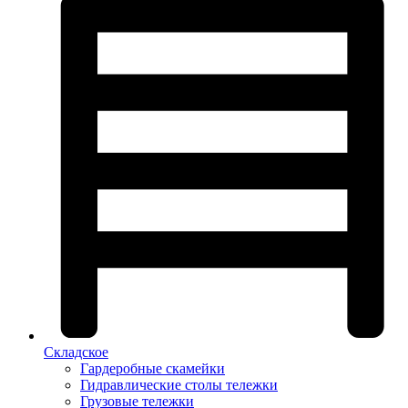
Складское
Гардеробные скамейки
Гидравлические столы тележки
Грузовые тележки