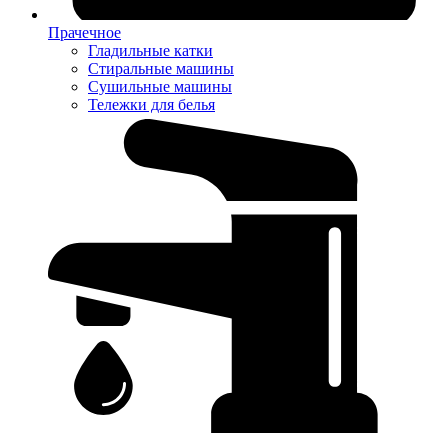
Прачечное
Гладильные катки
Стиральные машины
Сушильные машины
Тележки для белья