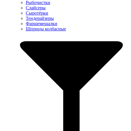
Рыбочистки
Слайсеры
Сыротёрки
Тендерайзеры
Фаршемешалки
Шприцы колбасные