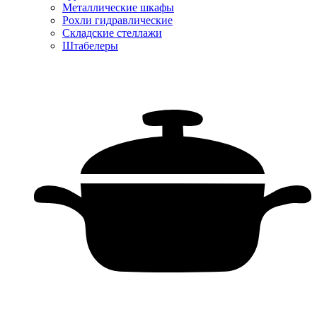
Металлические шкафы
Рохли гидравлические
Складские стеллажи
Штабелеры