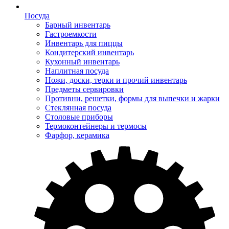
Посуда
Барный инвентарь
Гастроемкости
Инвентарь для пиццы
Кондитерский инвентарь
Кухонный инвентарь
Наплитная посуда
Ножи, доски, терки и прочий инвентарь
Предметы сервировки
Противни, решетки, формы для выпечки и жарки
Стеклянная посуда
Столовые приборы
Термоконтейнеры и термосы
Фарфор, керамика