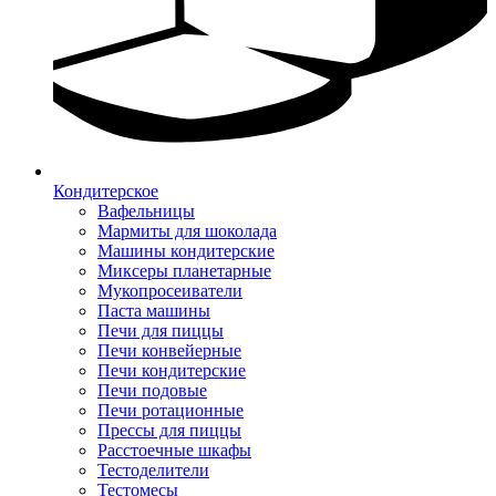
Кондитерское
Вафельницы
Мармиты для шоколада
Машины кондитерские
Миксеры планетарные
Мукопросеиватели
Паста машины
Печи для пиццы
Печи конвейерные
Печи кондитерские
Печи подовые
Печи ротационные
Прессы для пиццы
Расстоечные шкафы
Тестоделители
Тестомесы