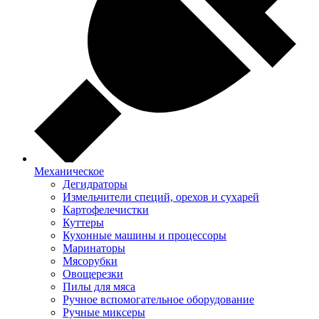
Механическое
Дегидраторы
Измельчители специй, орехов и сухарей
Картофелечистки
Куттеры
Кухонные машины и процессоры
Маринаторы
Мясорубки
Овощерезки
Пилы для мяса
Ручное вспомогательное оборудование
Ручные миксеры