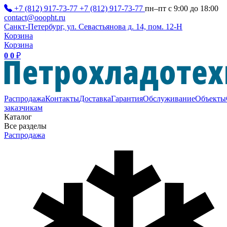
+7 (812) 917-73-77
+7 (812) 917-73-77
пн–пт с 9:00 до 18:00
contact@ooopht.ru
Санкт-Петербург, ул. Севастьянова д. 14, пом. 12-Н
Корзина
Корзина
0
0
₽
Распродажа
Контакты
Доставка
Гарантия
Обслуживание
Объекты
заказчикам
Каталог
Все разделы
Распродажа