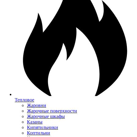
Тепловое
Жаровни
Жарочные поверхности
Жарочные шкафы
Казаны
Кипятильники
Коптильни