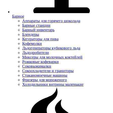
Барное
Аппараты для горячего шоколада
Барные станции
Барный инвентарь
Блендеры
Кегераторы для пива
Кофемолки
Льдогенераторы кубикового льда
Льдодробители
Миксеры для молочных коктейлей
Рожковые кофеварки
Соковыжималки
Сокоохладители и граниторы
Стаканомоечные машины
Фризеры для мороженого
Холодильники витрины маленькие