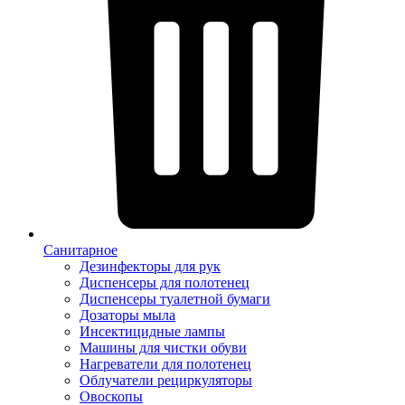
Санитарное
Дезинфекторы для рук
Диспенсеры для полотенец
Диспенсеры туалетной бумаги
Дозаторы мыла
Инсектицидные лампы
Машины для чистки обуви
Нагреватели для полотенец
Облучатели рециркуляторы
Овоскопы