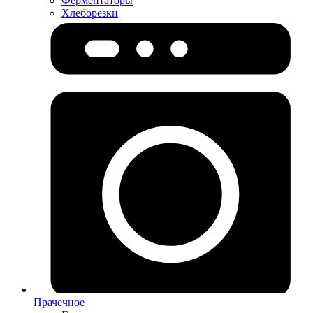
Ферментаторы
Хлеборезки
Прачечное