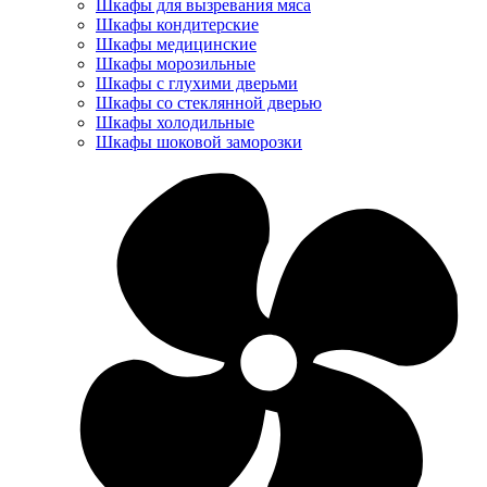
Шкафы для вызревания мяса
Шкафы кондитерские
Шкафы медицинские
Шкафы морозильные
Шкафы с глухими дверьми
Шкафы со стеклянной дверью
Шкафы холодильные
Шкафы шоковой заморозки