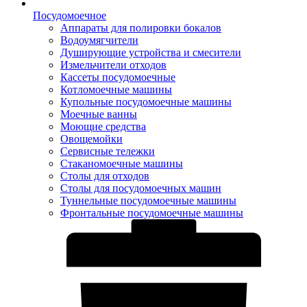
Посудомоечное
Аппараты для полировки бокалов
Водоумягчители
Душирующие устройства и смесители
Измельчители отходов
Кассеты посудомоечные
Котломоечные машины
Купольные посудомоечные машины
Моечные ванны
Моющие средства
Овощемойки
Сервисные тележки
Стаканомоечные машины
Столы для отходов
Столы для посудомоечных машин
Туннельные посудомоечные машины
Фронтальные посудомоечные машины