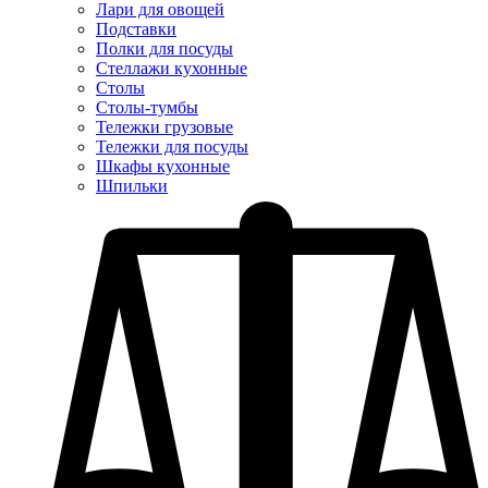
Лари для овощей
Подставки
Полки для посуды
Стеллажи кухонные
Столы
Столы-тумбы
Тележки грузовые
Тележки для посуды
Шкафы кухонные
Шпильки