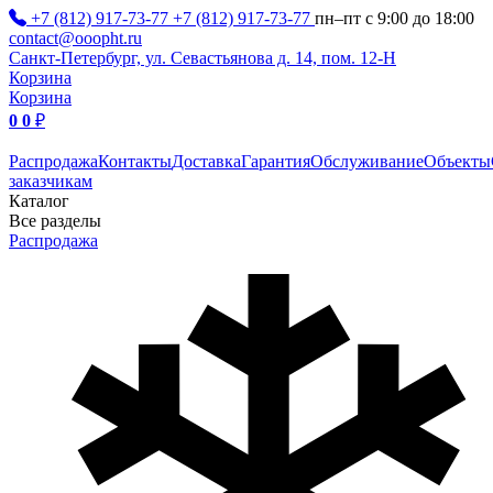
+7 (812) 917-73-77
+7 (812) 917-73-77
пн–пт с 9:00 до 18:00
contact@ooopht.ru
Санкт-Петербург, ул. Севастьянова д. 14, пом. 12-Н
Корзина
Корзина
0
0
₽
Распродажа
Контакты
Доставка
Гарантия
Обслуживание
Объекты
заказчикам
Каталог
Все разделы
Распродажа