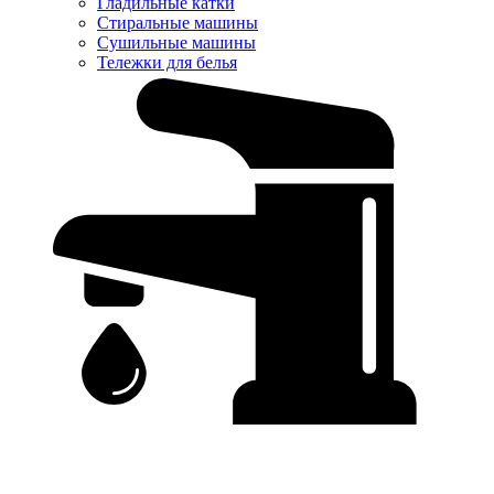
Гладильные катки
Стиральные машины
Сушильные машины
Тележки для белья