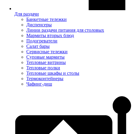
Для раздачи
Банкетные тележки
Диспенсеры
Линии раздачи питания для столовых
Мармиты вторых блюд
Подогреватели
Салат бары
Сервисные тележки
Суповые мармиты
Тепловые витрины
Тепловые полки
Тепловые шкафы и столы
Термоконтейнеры
Чафинг-диш