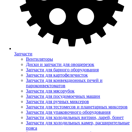
Запчасти
Вентиляторы
Диски и запчасти для овощерезок
Запчасти для барного оборудования
Запчасти для картофелечисток
Запчасти для конвекционных печей и
пароконвектоматов
Запчасти для мясорубок
Запчасти для посудомоечных машин
Запчасти для ручных миксеров
Запчасти для тестомесов и планетарных миксеров
Запчасти для упаковочного оборудования
Запчасти для холодильных витрин, ларей, бонет
Запчасти для холодильных камер, расширительные
пояса