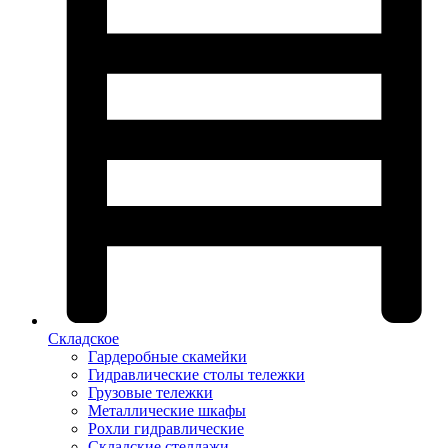
Складское
Гардеробные скамейки
Гидравлические столы тележки
Грузовые тележки
Металлические шкафы
Рохли гидравлические
Складские стеллажи