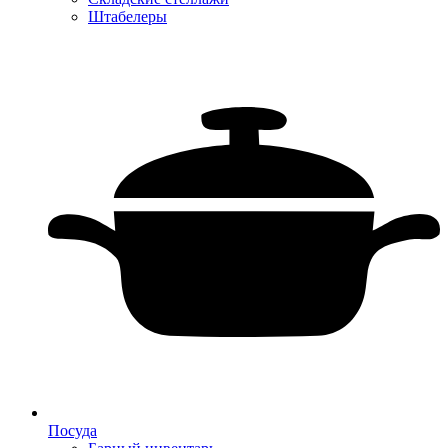
Штабелеры
Посуда