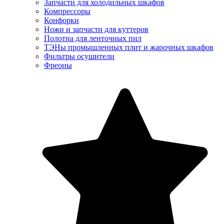
Запчасти для холодильных шкафов
Компрессоры
Конфорки
Ножи и запчасти для куттеров
Полотна для ленточных пил
ТЭНы промышленных плит и жарочных шкафов
Фильтры осушители
Фреоны