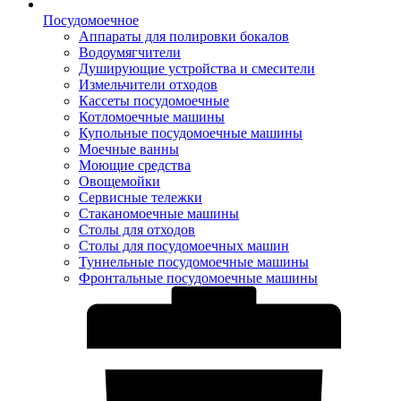
Посудомоечное
Аппараты для полировки бокалов
Водоумягчители
Душирующие устройства и смесители
Измельчители отходов
Кассеты посудомоечные
Котломоечные машины
Купольные посудомоечные машины
Моечные ванны
Моющие средства
Овощемойки
Сервисные тележки
Стаканомоечные машины
Столы для отходов
Столы для посудомоечных машин
Туннельные посудомоечные машины
Фронтальные посудомоечные машины