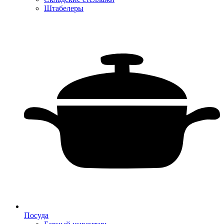
Штабелеры
Посуда