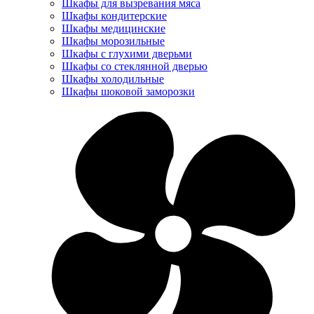
Шкафы для вызревания мяса
Шкафы кондитерские
Шкафы медицинские
Шкафы морозильные
Шкафы с глухими дверьми
Шкафы со стеклянной дверью
Шкафы холодильные
Шкафы шоковой заморозки