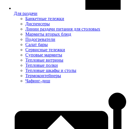
Для раздачи
Банкетные тележки
Диспенсеры
Линии раздачи питания для столовых
Мармиты вторых блюд
Подогреватели
Салат бары
Сервисные тележки
Суповые мармиты
Тепловые витрины
Тепловые полки
Тепловые шкафы и столы
Термоконтейнеры
Чафинг-диш