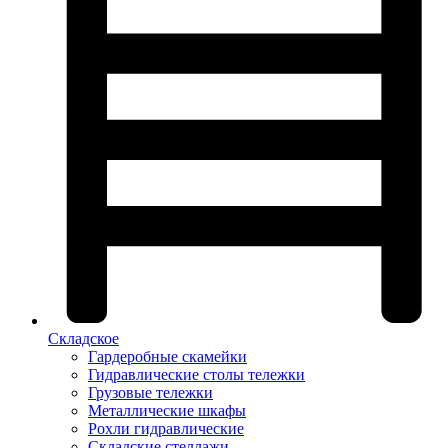
Складское
Гардеробные скамейки
Гидравлические столы тележки
Грузовые тележки
Металлические шкафы
Рохли гидравлические
Складские стеллажи