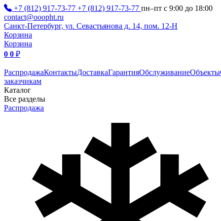
+7 (812) 917-73-77
+7 (812) 917-73-77
пн–пт с 9:00 до 18:00
contact@ooopht.ru
Санкт-Петербург, ул. Севастьянова д. 14, пом. 12-Н
Корзина
Корзина
0
0
₽
Распродажа
Контакты
Доставка
Гарантия
Обслуживание
Объекты
заказчикам
Каталог
Все разделы
Распродажа