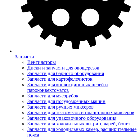
Запчасти
Вентиляторы
Диски и запчасти для овощерезок
Запчасти для барного оборудования
Запчасти для картофелечисток
Запчасти для конвекционных печей и
пароконвектоматов
Запчасти для мясорубок
Запчасти для посудомоечных машин
Запчасти для ручных миксеров
Запчасти для тестомесов и планетарных миксеров
Запчасти для упаковочного оборудования
Запчасти для холодильных витрин, ларей, бонет
Запчасти для холодильных камер, расширительные
пояса