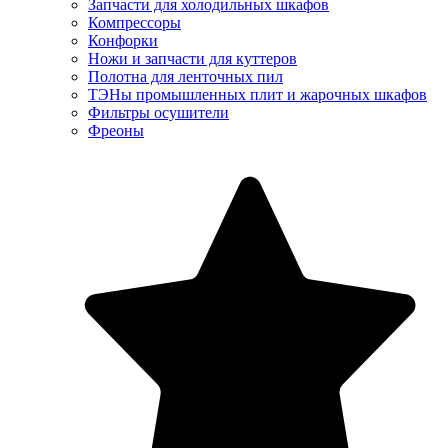
Запчасти для холодильных шкафов
Компрессоры
Конфорки
Ножи и запчасти для куттеров
Полотна для ленточных пил
ТЭНы промышленных плит и жарочных шкафов
Фильтры осушители
Фреоны