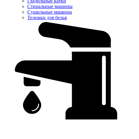
Гладильные катки
Стиральные машины
Сушильные машины
Тележки для белья