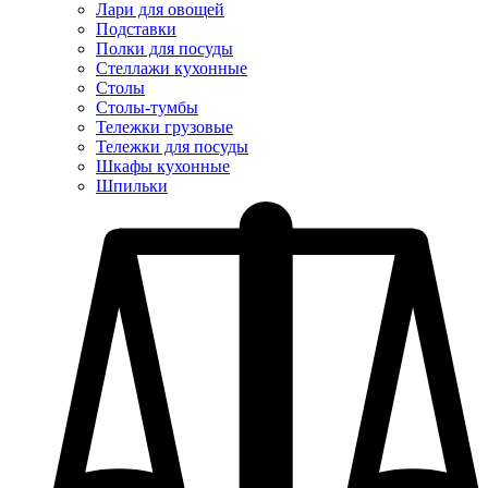
Лари для овощей
Подставки
Полки для посуды
Стеллажи кухонные
Столы
Столы-тумбы
Тележки грузовые
Тележки для посуды
Шкафы кухонные
Шпильки