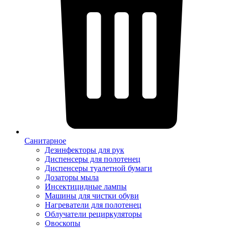
Санитарное
Дезинфекторы для рук
Диспенсеры для полотенец
Диспенсеры туалетной бумаги
Дозаторы мыла
Инсектицидные лампы
Машины для чистки обуви
Нагреватели для полотенец
Облучатели рециркуляторы
Овоскопы