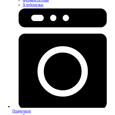
Ферментаторы
Хлеборезки
Прачечное