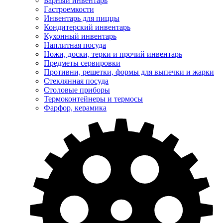
Барный инвентарь
Гастроемкости
Инвентарь для пиццы
Кондитерский инвентарь
Кухонный инвентарь
Наплитная посуда
Ножи, доски, терки и прочий инвентарь
Предметы сервировки
Противни, решетки, формы для выпечки и жарки
Стеклянная посуда
Столовые приборы
Термоконтейнеры и термосы
Фарфор, керамика