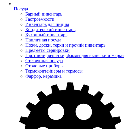
Посуда
Барный инвентарь
Гастроемкости
Инвентарь для пиццы
Кондитерский инвентарь
Кухонный инвентарь
Наплитная посуда
Ножи, доски, терки и прочий инвентарь
Предметы сервировки
Противни, решетки, формы для выпечки и жарки
Стеклянная посуда
Столовые приборы
Термоконтейнеры и термосы
Фарфор, керамика