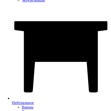
Чебуречницы
Нейтральное
Ванны