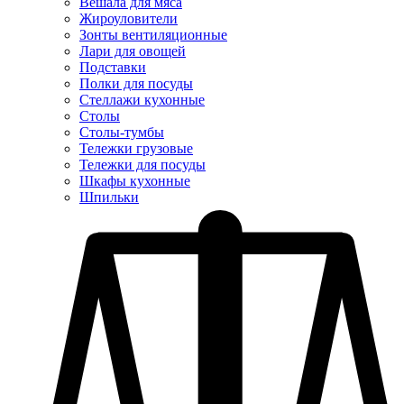
Вешала для мяса
Жироуловители
Зонты вентиляционные
Лари для овощей
Подставки
Полки для посуды
Стеллажи кухонные
Столы
Столы-тумбы
Тележки грузовые
Тележки для посуды
Шкафы кухонные
Шпильки