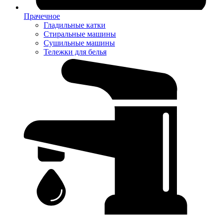
Прачечное
Гладильные катки
Стиральные машины
Сушильные машины
Тележки для белья