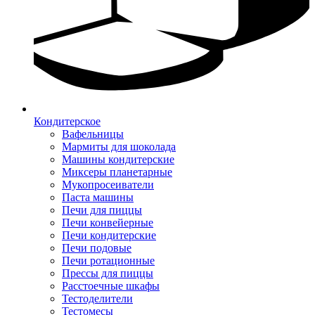
Кондитерское
Вафельницы
Мармиты для шоколада
Машины кондитерские
Миксеры планетарные
Мукопросеиватели
Паста машины
Печи для пиццы
Печи конвейерные
Печи кондитерские
Печи подовые
Печи ротационные
Прессы для пиццы
Расстоечные шкафы
Тестоделители
Тестомесы