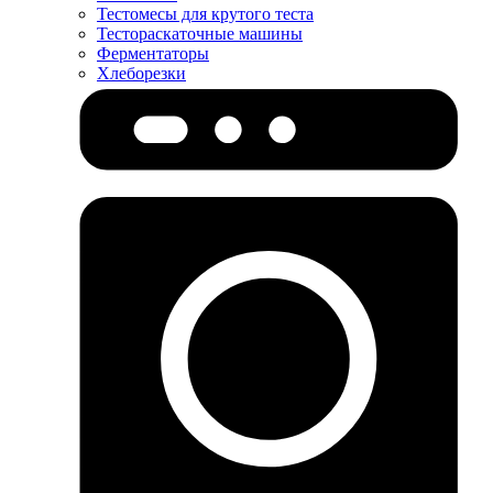
Тестомесы для крутого теста
Тестораскаточные машины
Ферментаторы
Хлеборезки