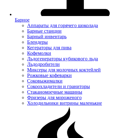
Барное
Аппараты для горячего шоколада
Барные станции
Барный инвентарь
Блендеры
Кегераторы для пива
Кофемолки
Льдогенераторы кубикового льда
Льдодробители
Миксеры для молочных коктейлей
Рожковые кофеварки
Соковыжималки
Сокоохладители и граниторы
Стаканомоечные машины
Фризеры для мороженого
Холодильники витрины маленькие