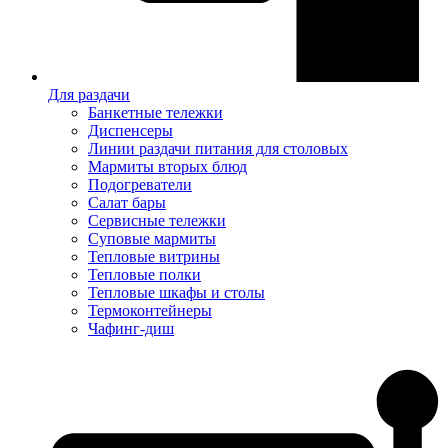
Для раздачи
Банкетные тележки
Диспенсеры
Линии раздачи питания для столовых
Мармиты вторых блюд
Подогреватели
Салат бары
Сервисные тележки
Суповые мармиты
Тепловые витрины
Тепловые полки
Тепловые шкафы и столы
Термоконтейнеры
Чафинг-диш