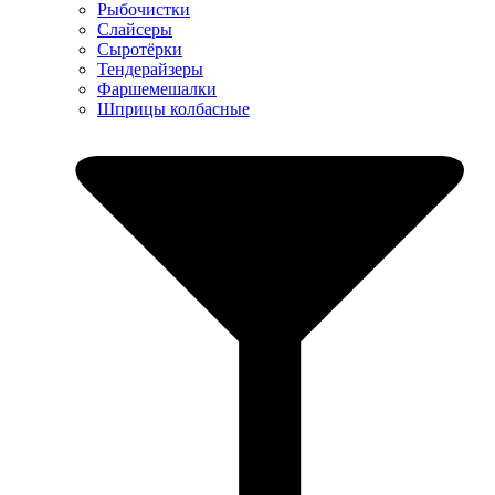
Рыбочистки
Слайсеры
Сыротёрки
Тендерайзеры
Фаршемешалки
Шприцы колбасные