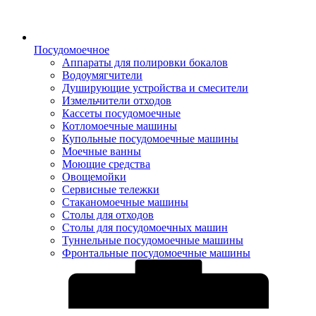
Посудомоечное
Аппараты для полировки бокалов
Водоумягчители
Душирующие устройства и смесители
Измельчители отходов
Кассеты посудомоечные
Котломоечные машины
Купольные посудомоечные машины
Моечные ванны
Моющие средства
Овощемойки
Сервисные тележки
Стаканомоечные машины
Столы для отходов
Столы для посудомоечных машин
Туннельные посудомоечные машины
Фронтальные посудомоечные машины