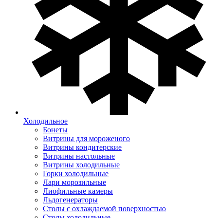
Холодильное
Бонеты
Витрины для мороженого
Витрины кондитерские
Витрины настольные
Витрины холодильные
Горки холодильные
Лари морозильные
Лиофильные камеры
Льдогенераторы
Столы с охлаждаемой поверхностью
Столы холодильные