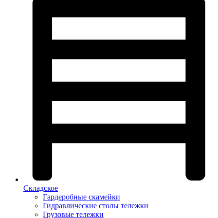
Складское
Гардеробные скамейки
Гидравлические столы тележки
Грузовые тележки