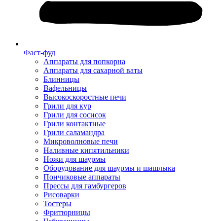
Фаст-фуд
Аппараты для попкорна
Аппараты для сахарной ваты
Блинницы
Вафельницы
Высокоскоростные печи
Грили для кур
Грили для сосисок
Грили контактные
Грили саламандра
Микроволновые печи
Наливные кипятильники
Ножи для шаурмы
Оборудование для шаурмы и шашлыка
Пончиковые аппараты
Прессы для гамбургеров
Рисоварки
Тостеры
Фритюрницы