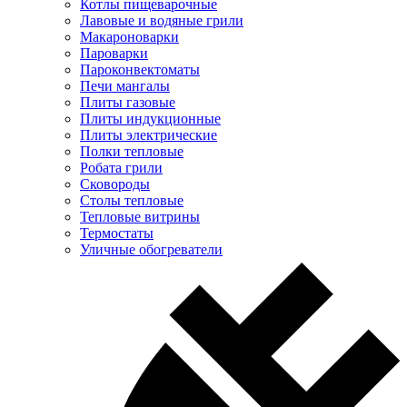
Котлы пищеварочные
Лавовые и водяные грили
Макароноварки
Пароварки
Пароконвектоматы
Печи мангалы
Плиты газовые
Плиты индукционные
Плиты электрические
Полки тепловые
Робата грили
Сковороды
Столы тепловые
Тепловые витрины
Термостаты
Уличные обогреватели