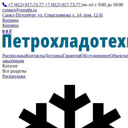
+7 (812) 917-73-77
+7 (812) 917-73-77
пн–пт с 9:00 до 18:00
contact@ooopht.ru
Санкт-Петербург, ул. Севастьянова д. 14, пом. 12-Н
Корзина
Корзина
0
0
₽
Распродажа
Контакты
Доставка
Гарантия
Обслуживание
Объекты
заказчикам
Каталог
Все разделы
Распродажа