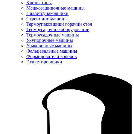
Клипсаторы
Мешкозашивочные машины
Паллетоупаковщики
Стреппинг машины
Термоупаковщики горячий стол
Термоусадочное оборудование
Термоусадочные машины
Укупорочные машины
Упаковочные машины
Фальцевальные машины
Формирователи коробов
Этикетировщики