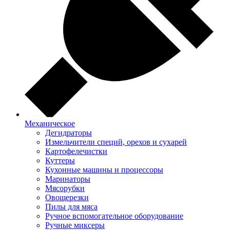
Механическое
Дегидраторы
Измельчители специй, орехов и сухарей
Картофелечистки
Куттеры
Кухонные машины и процессоры
Маринаторы
Мясорубки
Овощерезки
Пилы для мяса
Ручное вспомогательное оборудование
Ручные миксеры