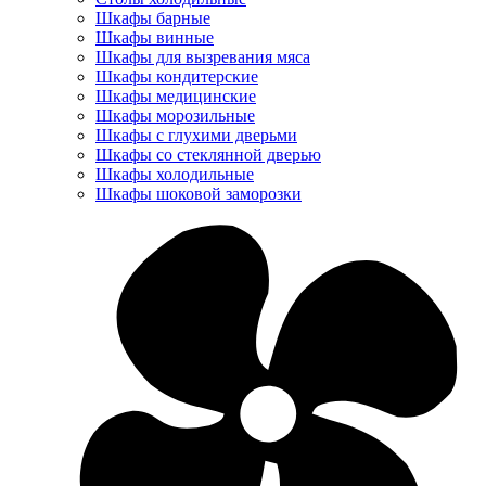
Шкафы барные
Шкафы винные
Шкафы для вызревания мяса
Шкафы кондитерские
Шкафы медицинские
Шкафы морозильные
Шкафы с глухими дверьми
Шкафы со стеклянной дверью
Шкафы холодильные
Шкафы шоковой заморозки