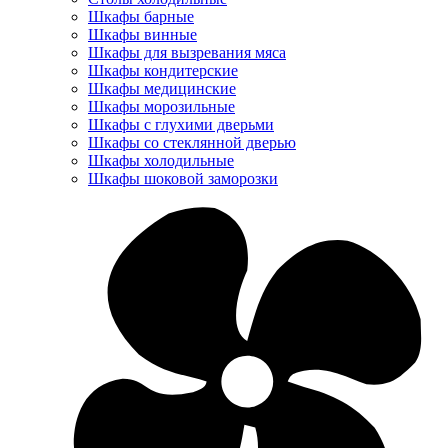
Шкафы барные
Шкафы винные
Шкафы для вызревания мяса
Шкафы кондитерские
Шкафы медицинские
Шкафы морозильные
Шкафы с глухими дверьми
Шкафы со стеклянной дверью
Шкафы холодильные
Шкафы шоковой заморозки