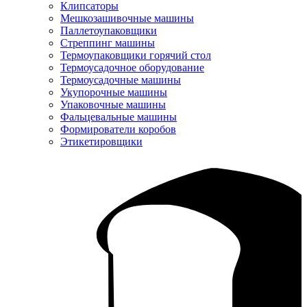
Клипсаторы
Мешкозашивочные машины
Паллетоупаковщики
Стреппинг машины
Термоупаковщики горячий стол
Термоусадочное оборудование
Термоусадочные машины
Укупорочные машины
Упаковочные машины
Фальцевальные машины
Формирователи коробов
Этикетировщики