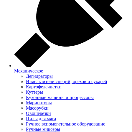
Механическое
Дегидраторы
Измельчители специй, орехов и сухарей
Картофелечистки
Куттеры
Кухонные машины и процессоры
Маринаторы
Мясорубки
Овощерезки
Пилы для мяса
Ручное вспомогательное оборудование
Ручные миксеры