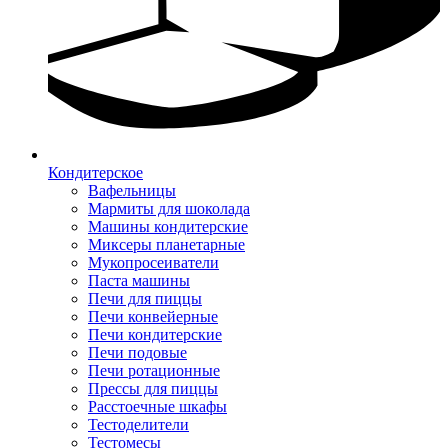
Кондитерское
Вафельницы
Мармиты для шоколада
Машины кондитерские
Миксеры планетарные
Мукопросеиватели
Паста машины
Печи для пиццы
Печи конвейерные
Печи кондитерские
Печи подовые
Печи ротационные
Прессы для пиццы
Расстоечные шкафы
Тестоделители
Тестомесы