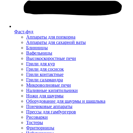
Фаст-фуд
Аппараты для попкорна
Аппараты для сахарной ваты
Блинницы
Вафельницы
Высокоскоростные печи
Грили для кур
Грили для сосисок
Грили контактные
Грили саламандра
Микроволновые печи
Наливные кипятильники
Ножи для шаурмы
Оборудование для шаурмы и шашлыка
Пончиковые аппараты
Прессы для гамбургеров
Рисоварки
Тостеры
Фритюрницы