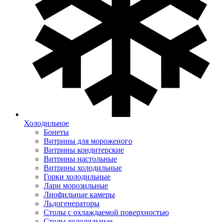
Холодильное
Бонеты
Витрины для мороженого
Витрины кондитерские
Витрины настольные
Витрины холодильные
Горки холодильные
Лари морозильные
Лиофильные камеры
Льдогенераторы
Столы с охлаждаемой поверхностью
Столы холодильные