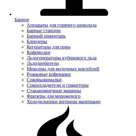
Барное
Аппараты для горячего шоколада
Барные станции
Барный инвентарь
Блендеры
Кегераторы для пива
Кофемолки
Льдогенераторы кубикового льда
Льдодробители
Миксеры для молочных коктейлей
Рожковые кофеварки
Соковыжималки
Сокоохладители и граниторы
Стаканомоечные машины
Фризеры для мороженого
Холодильники витрины маленькие