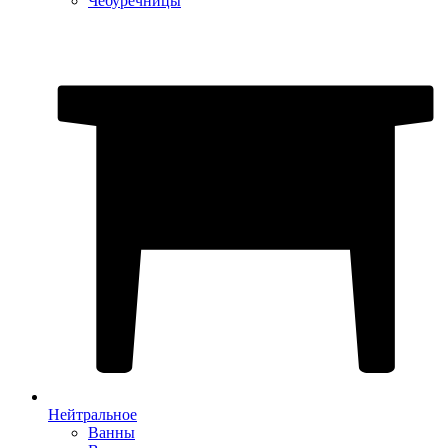
Чебуречницы
Нейтральное
Ванны