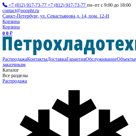
+7 (812) 917-73-77
+7 (812) 917-73-77
пн–пт с 9:00 до 18:00
contact@ooopht.ru
Санкт-Петербург, ул. Севастьянова д. 14, пом. 12-Н
Корзина
Корзина
0
0
₽
Распродажа
Контакты
Доставка
Гарантия
Обслуживание
Объекты
заказчикам
Каталог
Все разделы
Распродажа