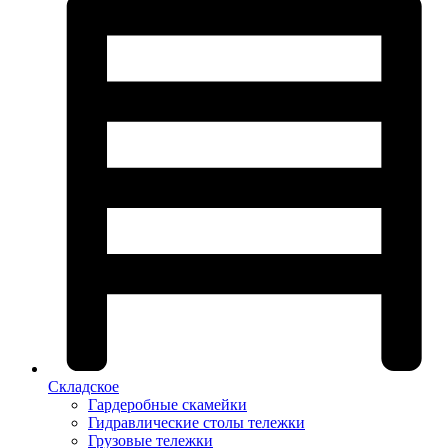
Складское
Гардеробные скамейки
Гидравлические столы тележки
Грузовые тележки