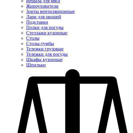
Вешала для мяса
Жироуловители
Зонты вентиляционные
Лари для овощей
Подставки
Полки для посуды
Стеллажи кухонные
Столы
Столы-тумбы
Тележки грузовые
Тележки для посуды
Шкафы кухонные
Шпильки