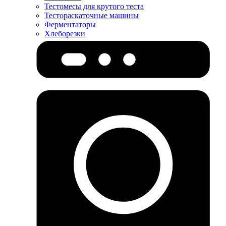
Тестомесы для крутого теста
Тестораскаточные машины
Ферментаторы
Хлеборезки