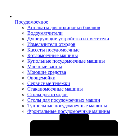
Посудомоечное
Аппараты для полировки бокалов
Водоумягчители
Душирующие устройства и смесители
Измельчители отходов
Кассеты посудомоечные
Котломоечные машины
Купольные посудомоечные машины
Моечные ванны
Моющие средства
Овощемойки
Сервисные тележки
Стаканомоечные машины
Столы для отходов
Столы для посудомоечных машин
Туннельные посудомоечные машины
Фронтальные посудомоечные машины