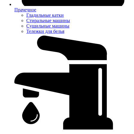
Прачечное
Гладильные катки
Стиральные машины
Сушильные машины
Тележки для белья