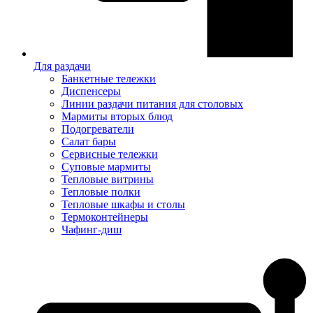
Для раздачи
Банкетные тележки
Диспенсеры
Линии раздачи питания для столовых
Мармиты вторых блюд
Подогреватели
Салат бары
Сервисные тележки
Суповые мармиты
Тепловые витрины
Тепловые полки
Тепловые шкафы и столы
Термоконтейнеры
Чафинг-диш