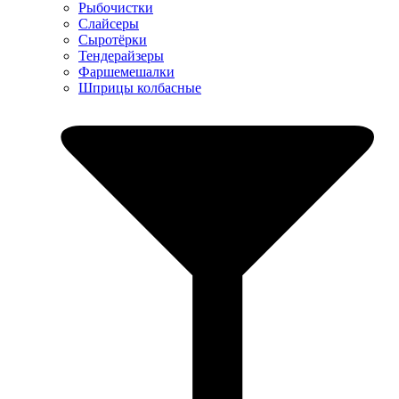
Рыбочистки
Слайсеры
Сыротёрки
Тендерайзеры
Фаршемешалки
Шприцы колбасные