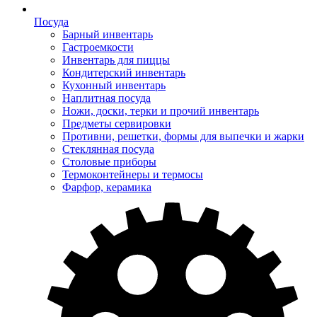
Посуда
Барный инвентарь
Гастроемкости
Инвентарь для пиццы
Кондитерский инвентарь
Кухонный инвентарь
Наплитная посуда
Ножи, доски, терки и прочий инвентарь
Предметы сервировки
Противни, решетки, формы для выпечки и жарки
Стеклянная посуда
Столовые приборы
Термоконтейнеры и термосы
Фарфор, керамика