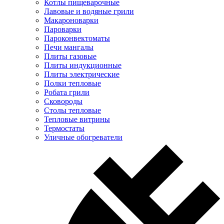
Котлы пищеварочные
Лавовые и водяные грили
Макароноварки
Пароварки
Пароконвектоматы
Печи мангалы
Плиты газовые
Плиты индукционные
Плиты электрические
Полки тепловые
Робата грили
Сковороды
Столы тепловые
Тепловые витрины
Термостаты
Уличные обогреватели