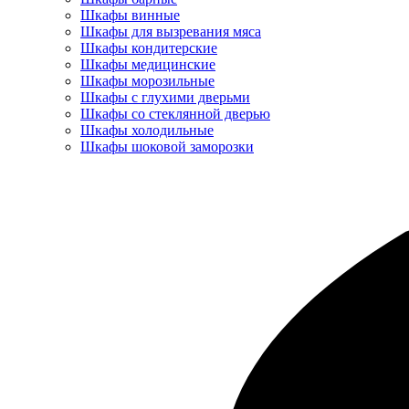
Шкафы винные
Шкафы для вызревания мяса
Шкафы кондитерские
Шкафы медицинские
Шкафы морозильные
Шкафы с глухими дверьми
Шкафы со стеклянной дверью
Шкафы холодильные
Шкафы шоковой заморозки