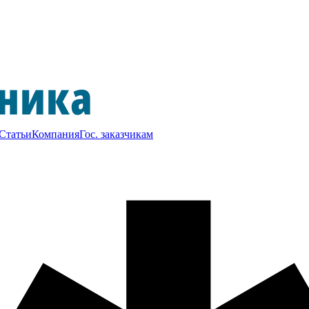
Статьи
Компания
Гос. заказчикам