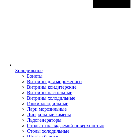
Холодильное
Бонеты
Витрины для мороженого
Витрины кондитерские
Витрины настольные
Витрины холодильные
Горки холодильные
Лари морозильные
Лиофильные камеры
Льдогенераторы
Столы с охлаждаемой поверхностью
Столы холодильные
Шкафы барные