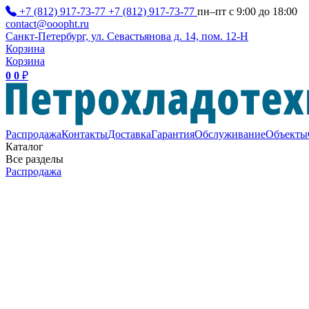
+7 (812) 917-73-77
+7 (812) 917-73-77
пн–пт с 9:00 до 18:00
contact@ooopht.ru
Санкт-Петербург, ул. Севастьянова д. 14, пом. 12-Н
Корзина
Корзина
0
0
₽
Распродажа
Контакты
Доставка
Гарантия
Обслуживание
Объекты
Каталог
Все разделы
Распродажа