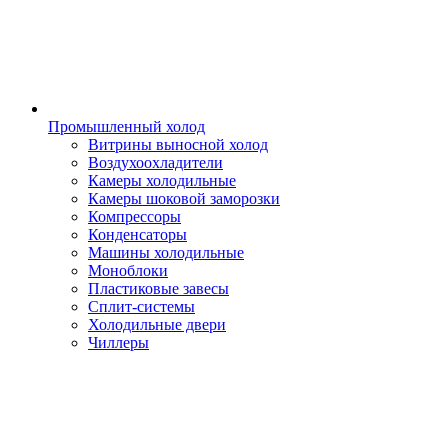
Промышленный холод
Витрины выносной холод
Воздухоохладители
Камеры холодильные
Камеры шоковой заморозки
Компрессоры
Конденсаторы
Машины холодильные
Моноблоки
Пластиковые завесы
Сплит-системы
Холодильные двери
Чиллеры