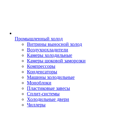
Промышленный холод
Витрины выносной холод
Воздухоохладители
Камеры холодильные
Камеры шоковой заморозки
Компрессоры
Конденсаторы
Машины холодильные
Моноблоки
Пластиковые завесы
Сплит-системы
Холодильные двери
Чиллеры