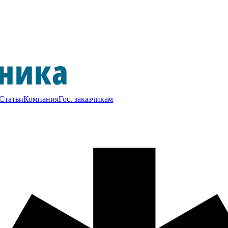
Статьи
Компания
Гос. заказчикам