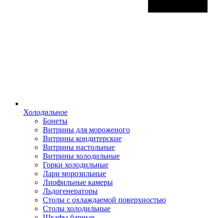
Холодильное
Бонеты
Витрины для мороженого
Витрины кондитерские
Витрины настольные
Витрины холодильные
Горки холодильные
Лари морозильные
Лиофильные камеры
Льдогенераторы
Столы с охлаждаемой поверхностью
Столы холодильные
Шкафы барные