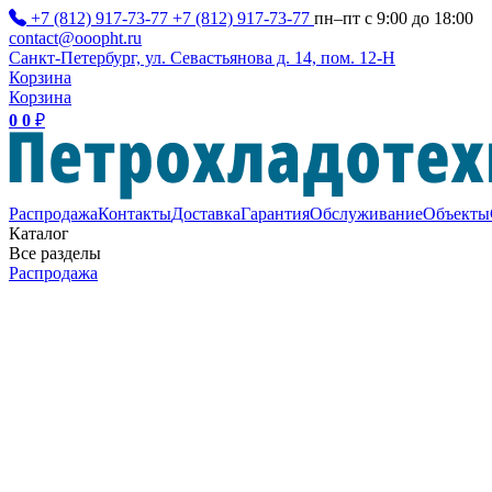
+7 (812) 917-73-77
+7 (812) 917-73-77
пн–пт с 9:00 до 18:00
contact@ooopht.ru
Санкт-Петербург, ул. Севастьянова д. 14, пом. 12-Н
Корзина
Корзина
0
0
₽
Распродажа
Контакты
Доставка
Гарантия
Обслуживание
Объекты
Каталог
Все разделы
Распродажа