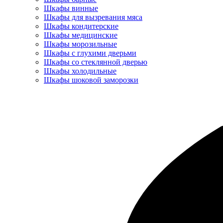
Шкафы винные
Шкафы для вызревания мяса
Шкафы кондитерские
Шкафы медицинские
Шкафы морозильные
Шкафы с глухими дверьми
Шкафы со стеклянной дверью
Шкафы холодильные
Шкафы шоковой заморозки