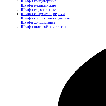
Шкафы кондитерские
Шкафы медицинские
Шкафы морозильные
Шкафы с глухими дверьми
Шкафы со стеклянной дверью
Шкафы холодильные
Шкафы шоковой заморозки