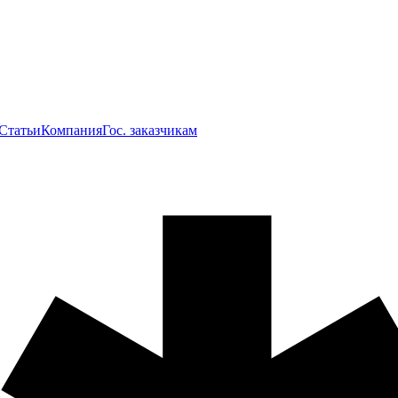
Статьи
Компания
Гос. заказчикам