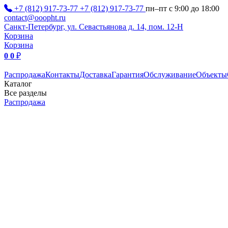
+7 (812) 917-73-77
+7 (812) 917-73-77
пн–пт с 9:00 до 18:00
contact@ooopht.ru
Санкт-Петербург, ул. Севастьянова д. 14, пом. 12-Н
Корзина
Корзина
0
0
₽
Распродажа
Контакты
Доставка
Гарантия
Обслуживание
Объекты
Каталог
Все разделы
Распродажа