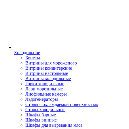
Холодильное
Бонеты
Витрины для мороженого
Витрины кондитерские
Витрины настольные
Витрины холодильные
Горки холодильные
Лари морозильные
Лиофильные камеры
Льдогенераторы
Столы с охлаждаемой поверхностью
Столы холодильные
Шкафы барные
Шкафы винные
Шкафы для вызревания мяса