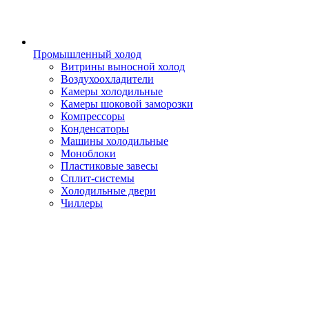
Промышленный холод
Витрины выносной холод
Воздухоохладители
Камеры холодильные
Камеры шоковой заморозки
Компрессоры
Конденсаторы
Машины холодильные
Моноблоки
Пластиковые завесы
Сплит-системы
Холодильные двери
Чиллеры